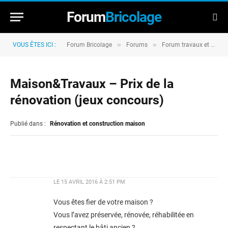
Forum
Bricolage
»
»
VOUS ÊTES ICI :
Forum Bricolage
Forums
Forum travaux et rénovation
Maison&Travaux – Prix de la
rénovation (jeux concours)
Publié dans :
Rénovation et construction maison
LE
15 AVRIL 2016 À 2:51 PM
Vous êtes fier de votre maison ?
Vous l’avez préservée, rénovée, réhabilitée en
respectant le bâti ancien ?