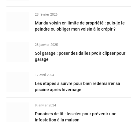
28 février 2026
Mur du voisin en limite de propriété : puis-je le
peindre ou obliger mon voisin à le crépir ?
23 janvier 2025
Sol garage : poser des dalles pvc à clipser pour
garage
17 avril 2024
Les étapes à suivre pour bien redémarrer sa
piscine après hivernage
9 janvier 2024
Punaises de lit : les clés pour prévenir une
infestation à la maison