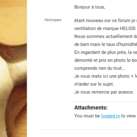
Bonjour à tous,
étant nouveau sur ce forum je m
Participant
ventilation de marque HELIOS
Nous sommes actuellement dan
de bain mais le taux d’humidit
En regardant de plus près, la v
démonté et pris en photo le boit
comprends rien du tout…
Je vous mets ici une photo + l
m’aider sur le sujet.
Je vous remercie par avance.
Attachments:
You must be
logged in
to view 