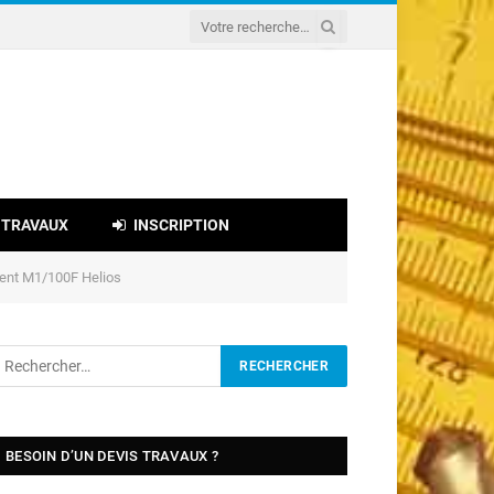
 TRAVAUX
INSCRIPTION
Vent M1/100F Helios
BESOIN D’UN DEVIS TRAVAUX ?