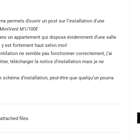
e permets d’ouvrir un post sur l’installation d’une
 MiniVent M1/100F.
s un appartement qui dispose évidemment d’une salle
é y est fortement haut selon moi!
entilation ne semble pas fonctionner correctement, j’ai
ier, télécharger la notice d’installation mais je ne
e schéma d’installation, peut-être que quelqu’un pourra
attached files.