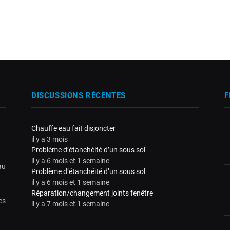
DISCUSSIONS RÉCENTES
F
Chauffe eau fait disjoncter
il y a 3 mois
Problème d’étanchéité d’un sous sol
il y a 6 mois et 1 semaine
au
Problème d’étanchéité d’un sous sol
il y a 6 mois et 1 semaine
Réparation/changement joints fenêtre
es
il y a 7 mois et 1 semaine