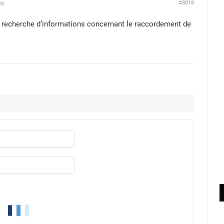
#8018
PM
a recherche d’informations concernant le raccordement de