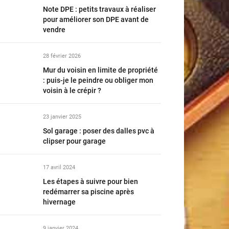
Note DPE : petits travaux à réaliser
pour améliorer son DPE avant de
vendre
28 février 2026
Mur du voisin en limite de propriété
: puis-je le peindre ou obliger mon
voisin à le crépir ?
23 janvier 2025
Sol garage : poser des dalles pvc à
clipser pour garage
17 avril 2024
Les étapes à suivre pour bien
redémarrer sa piscine après
hivernage
9 janvier 2024