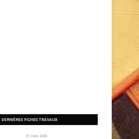
DERNIÈRES FICHES TRAVAUX
31 mars 2026