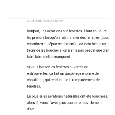
LE
28 MARS 2018 À 8:08 AM
bonjour, Les aérations sur fenêtres, il faut toujours
les prendre lorsqu’on fait installer des fenêtres (pour
chambres et séjour seulement). Car il est bien plus
facile de les boucher si on n’en a pas besoin que d’en
faire faire si elles manquent.
Si vous laissez les fenêtres ouvertes ou
entr’ouvertes, ça fait un gaspillage énorme de
chauffage, qui rend inutile le remplacement des
fenêtres.
En plus si les aérations naturelles ont été bouchées,
alors là, vous n’avez plus aucun renouvellement
d’air.