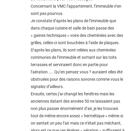
Concernant la VMC l’appartement, l’immeuble n’en
sont pas pourvus.
Je constate d’après les plans de l’immeuble que
dans chaque cuisine et salle de bain passe des
« gaines techniques » voire des cheminées avec des
grilles, celles-ci sont bouchées à l’aide de plaques.
D’après les plans, ils sont reliées aux cheminées
communes de l’immeuble et sortant sur les toits
terrasses et serviraient donc en partie pour
l’aération ….. Qu’en pensez vous ? auraient elles été
obstruées pour des raisons sonores comme vous le
signalez d’ailleurs.
Ensuite, certes j’ai changé les fenêtres mais les
anciennes datant des années 50 ne laissaient pas
non plus passer énormément d’air, je les trouvais
tout de même encore assez « hermétique » même si
on sentait un peu l’air mais ce n’était pas méchant,
alors est ce que ces légères « aération » suffisaient à