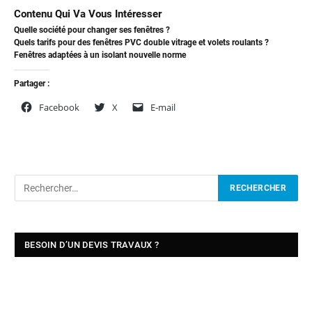
Contenu Qui Va Vous Intéresser
Quelle société pour changer ses fenêtres ?
Quels tarifs pour des fenêtres PVC double vitrage et volets roulants ?
Fenêtres adaptées à un isolant nouvelle norme
Partager :
Facebook
X
E-mail
BESOIN D’UN DEVIS TRAVAUX ?