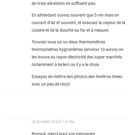
de vrais aérations ne suffisent pas.
En attendant ouvrez souvent que 5 mn mais en
courant d’air et souvent, et évacuez la vapeur de la
cuisine et de la douche au fur et à mesure.
Trouvez vous un ou deux thermomètres
thermomètres hygromètres (environ 10 euros) on
les trouve au rayon électricité des super marchés
notamment à leclerc où il y a le choix.
Essayez de mettre des photos des fenêtres tirées
avec un peu de recul.
LE
25 MARS 2018 À 7:31 PM
Bonsoir, merci pour vos messages.