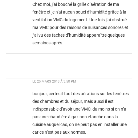
Chez moi, j’ai bouché la grille d’aération de ma
fenêtre et je n’ai aucun souci d’humidité grâce à la
ventilation VMC du logement. Une fois j’ai obstrué
ma VMC pour des raisons de nuisances sonores et
j’ai vu des taches d’humidité apparaître quelques
semaines après.
LE
25 MARS 2018 À 3:50 PM
bonjour, certes il faut des aérations sur les fenêtres
des chambres et du séjour, mais aussi il est
indispensable d’avoir une VMC, du moins si on n’a
pas une chaudière à gaz non étanche dans la
cuisine auquel cas, on ne peut pas en installer une
car ce n’est pas aux normes.