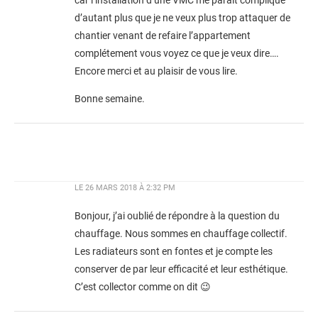
car l’installation d’une VMC me paraît compliqué
d’autant plus que je ne veux plus trop attaquer de
chantier venant de refaire l’appartement
complétement vous voyez ce que je veux dire….
Encore merci et au plaisir de vous lire.
Bonne semaine.
LE
26 MARS 2018 À 2:32 PM
Bonjour, j’ai oublié de répondre à la question du
chauffage. Nous sommes en chauffage collectif.
Les radiateurs sont en fontes et je compte les
conserver de par leur efficacité et leur esthétique.
C’est collector comme on dit 😉