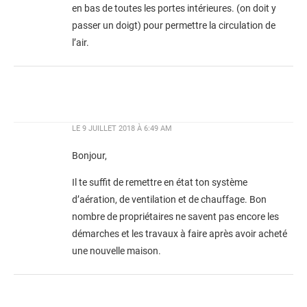
en bas de toutes les portes intérieures. (on doit y
passer un doigt) pour permettre la circulation de
l’air.
LE
9 JUILLET 2018 À 6:49 AM
Bonjour,
Il te suffit de remettre en état ton système
d’aération, de ventilation et de chauffage. Bon
nombre de propriétaires ne savent pas encore les
démarches et les travaux à faire après avoir acheté
une nouvelle maison.