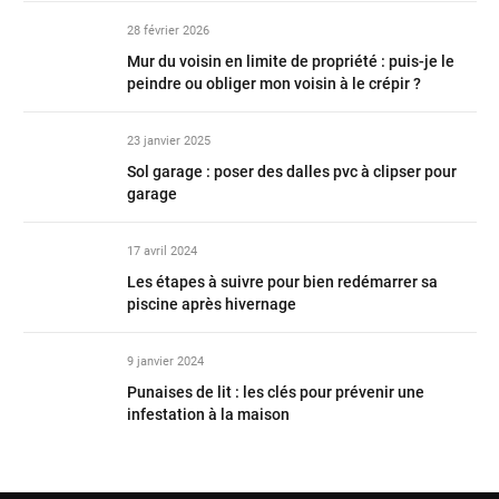
28 février 2026
Mur du voisin en limite de propriété : puis-je le
peindre ou obliger mon voisin à le crépir ?
23 janvier 2025
Sol garage : poser des dalles pvc à clipser pour
garage
17 avril 2024
Les étapes à suivre pour bien redémarrer sa
piscine après hivernage
9 janvier 2024
Punaises de lit : les clés pour prévenir une
infestation à la maison