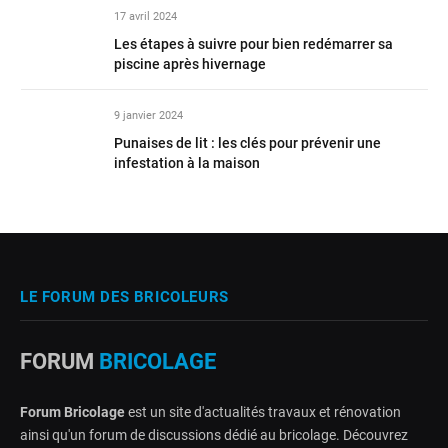
17 avril 2024
Les étapes à suivre pour bien redémarrer sa
piscine après hivernage
9 janvier 2024
Punaises de lit : les clés pour prévenir une
infestation à la maison
LE FORUM DES BRICOLEURS
FORUM
BRICOLAGE
Forum Bricolage
est un site d'actualités travaux et rénovation
ainsi qu'un forum de discussions dédié au bricolage. Découvrez