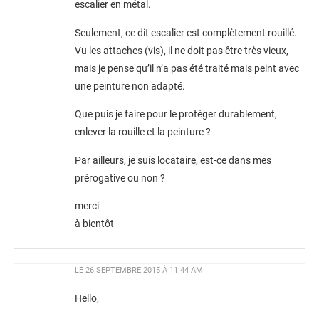
escalier en métal.
Seulement, ce dit escalier est complètement rouillé.
Vu les attaches (vis), il ne doit pas être très vieux,
mais je pense qu’il n’a pas été traité mais peint avec
une peinture non adapté.
Que puis je faire pour le protéger durablement,
enlever la rouille et la peinture ?
Par ailleurs, je suis locataire, est-ce dans mes
prérogative ou non ?
merci
à bientôt
LE
26 SEPTEMBRE 2015 À 11:44 AM
Hello,