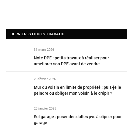
DERNIÈRES FICHES TRAVAUX
31 mars 2026
Note DPE : petits travaux à réaliser pour
améliorer son DPE avant de vendre
28 février 2026
Mur du voisin en limite de propriété : puis-je le
peindre ou obliger mon voisin à le crépir ?
23 janvier 2025
Sol garage : poser des dalles pvc à clipser pour
garage