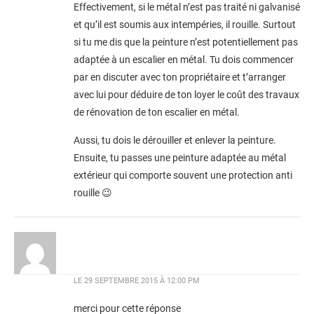
Effectivement, si le métal n’est pas traité ni galvanisé
et qu’il est soumis aux intempéries, il rouille. Surtout
si tu me dis que la peinture n’est potentiellement pas
adaptée à un escalier en métal. Tu dois commencer
par en discuter avec ton propriétaire et t’arranger
avec lui pour déduire de ton loyer le coût des travaux
de rénovation de ton escalier en métal.
Aussi, tu dois le dérouiller et enlever la peinture.
Ensuite, tu passes une peinture adaptée au métal
extérieur qui comporte souvent une protection anti
rouille 😉
LE
29 SEPTEMBRE 2015 À 12:00 PM
merci pour cette réponse