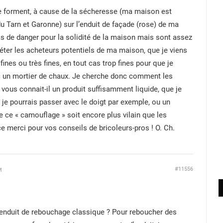
se forment, à cause de la sécheresse (ma maison est
du Tarn et Garonne) sur l’enduit de façade (rose) de ma
s de danger pour la solidité de la maison mais sont assez
iéter les acheteurs potentiels de ma maison, que je viens
fines ou très fines, en tout cas trop fines pour que je
c un mortier de chaux. Je cherche donc comment les
 vous connait-il un produit suffisamment liquide, que je
e je pourrais passer avec le doigt par exemple, ou un
e ce « camouflage » soit encore plus vilain que les
e merci pour vos conseils de bricoleurs-pros ! O. Ch.
#11556
M
’enduit de rebouchage classique ? Pour reboucher des