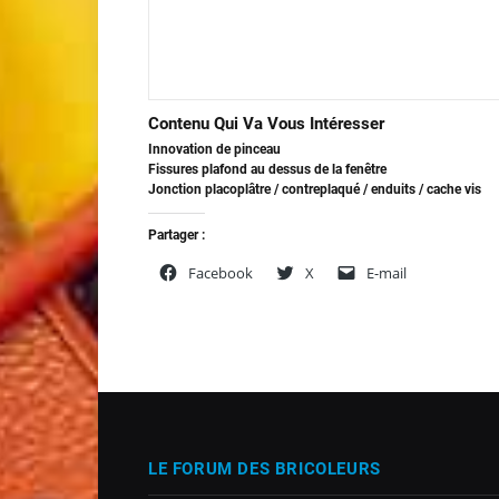
Contenu Qui Va Vous Intéresser
Innovation de pinceau
Fissures plafond au dessus de la fenêtre
Jonction placoplâtre / contreplaqué / enduits / cache vis
Partager :
Facebook
X
E-mail
LE FORUM DES BRICOLEURS