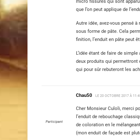
micro fissures qui sont apparu
que l’on peut applique de l’end
Autre idée, avez-vous pensé à 
sous forme de pâte. Cela perme
finition, l’enduit en pâte peut 
L’idée étant de faire de simple
deux produits qui permettront 
qui pour sûr rebuteront les ac
Chau50
LE
20 OCTOBRE 2017 À 11:
Cher Monsieur Culoli, merci po
l’enduit de rebouchage classiqu
Participant
de coloration en le mélangeant 
(mon enduit de façade est plu