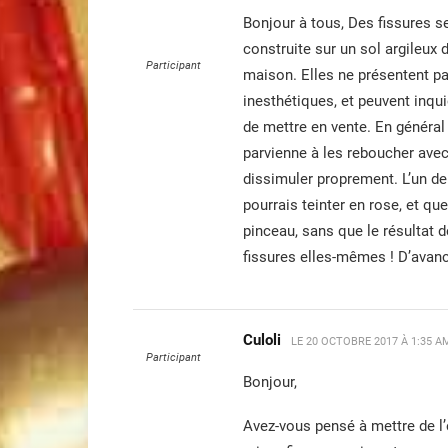
Bonjour à tous, Des fissures 
construite sur un sol argileux 
Participant
maison. Elles ne présentent pa
inesthétiques, et peuvent inqu
de mettre en vente. En général 
parvienne à les reboucher ave
dissimuler proprement. L’un de
pourrais teinter en rose, et qu
pinceau, sans que le résultat d
fissures elles-mêmes ! D’avanc
Culoli
LE
20 OCTOBRE 2017 À 1:35 A
Participant
Bonjour,
Avez-vous pensé à mettre de l