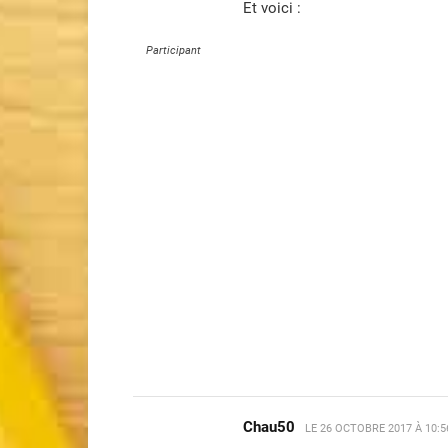
Et voici :
Participant
Chau50
LE
26 OCTOBRE 2017 À 10: