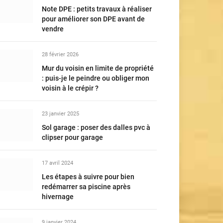
Note DPE : petits travaux à réaliser
pour améliorer son DPE avant de
vendre
28 février 2026
Mur du voisin en limite de propriété
: puis-je le peindre ou obliger mon
voisin à le crépir ?
23 janvier 2025
Sol garage : poser des dalles pvc à
clipser pour garage
17 avril 2024
Les étapes à suivre pour bien
redémarrer sa piscine après
hivernage
9 janvier 2024