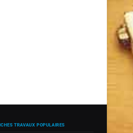
ICHES TRAVAUX POPULAIRES