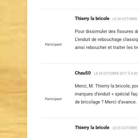
Thierry la bricole
LE
24 OCTOBRE 
Pour dissimuler des fissures de
L’enduit de rebouchage classiqu
Participant
ainsi reboucher et traiter les t
Chau50
LE
24 OCTOBRE 2017 À 9:3
Merci, M. Thierry la bricole, 
marques d’enduit « spécial faç
Participant
de bricolage ? Merci d’avance.
Thierry la bricole
LE
25 OCTOBRE 