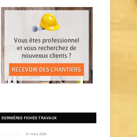
DERNIÈRES FICHES TRAVAUX
31 mars 2026