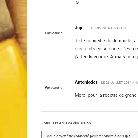
☺
Juju
LE
6 JUIN 2014 À 5:12 PM
Participant
Je te conseille de demander à t
des joints en silicone. C’est 
j’attends encore ☺ mais bon qui
Antoniodos
LE
26 JUILLET 2014 À 9
Participant
Merci pour la recette de grand
Vous lisez 4 fils de discussion
Vous devez être connecté pour répondre à ce sujet.