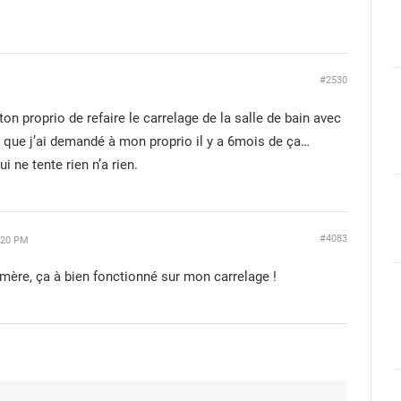
#2530
on proprio de refaire le carrelage de la salle de bain avec
ce que j’ai demandé à mon proprio il y a 6mois de ça…
 ne tente rien n’a rien.
#4083
:20 PM
 mère, ça à bien fonctionné sur mon carrelage !