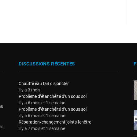
DISCUSSIONS RÉCENTES
F
Chauffe eau fait disjoncter
il y a 3 mois
Problème d’étanchéité d’un sous sol
il y a 6 mois et 1 semaine
au
Problème d’étanchéité d’un sous sol
il y a 6 mois et 1 semaine
Réparation/changement joints fenêtre
es
il y a 7 mois et 1 semaine