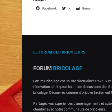
Facebook
X
E-mail
LE FORUM DES BRICOLEURS
FORUM
BRICOLAGE
Forum Bricolage
est un site d'actualités travaux et
rénovation ainsi qu'un forum de discussions dédié 
bricolage. Découvrez comment bricoler facilement !
Partagez vos expériences d'aménagements et autr
chantier avec notre communauté de bricoleurs.