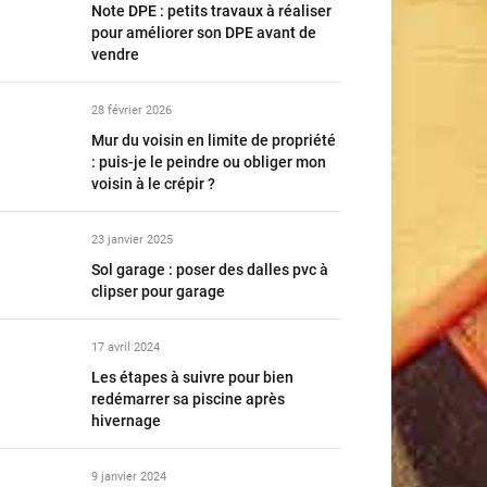
Note DPE : petits travaux à réaliser
pour améliorer son DPE avant de
vendre
28 février 2026
Mur du voisin en limite de propriété
: puis-je le peindre ou obliger mon
voisin à le crépir ?
23 janvier 2025
Sol garage : poser des dalles pvc à
clipser pour garage
17 avril 2024
Les étapes à suivre pour bien
redémarrer sa piscine après
hivernage
9 janvier 2024