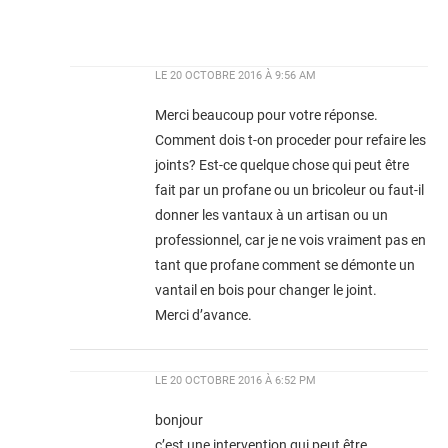
LE
20 OCTOBRE 2016 À 9:56 AM
Merci beaucoup pour votre réponse.
Comment dois t-on proceder pour refaire les
joints? Est-ce quelque chose qui peut être
fait par un profane ou un bricoleur ou faut-il
donner les vantaux à un artisan ou un
professionnel, car je ne vois vraiment pas en
tant que profane comment se démonte un
vantail en bois pour changer le joint.
Merci d’avance.
LE
20 OCTOBRE 2016 À 6:52 PM
bonjour
c’est une intervention qui peut être