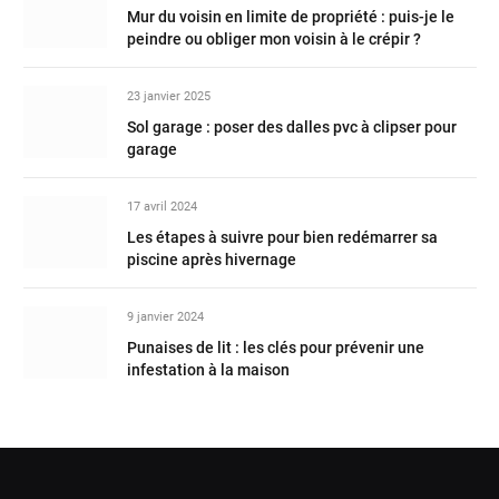
Mur du voisin en limite de propriété : puis-je le
peindre ou obliger mon voisin à le crépir ?
23 janvier 2025
Sol garage : poser des dalles pvc à clipser pour
garage
17 avril 2024
Les étapes à suivre pour bien redémarrer sa
piscine après hivernage
9 janvier 2024
Punaises de lit : les clés pour prévenir une
infestation à la maison