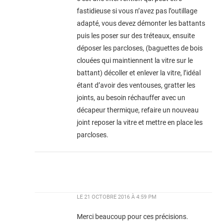
fastidieuse si vous n’avez pas l’outillage
adapté, vous devez démonter les battants
puis les poser sur des tréteaux, ensuite
déposer les parcloses, (baguettes de bois
clouées qui maintiennent la vitre sur le
battant) décoller et enlever la vitre, l’idéal
étant d’avoir des ventouses, gratter les
joints, au besoin réchauffer avec un
décapeur thermique, refaire un nouveau
joint reposer la vitre et mettre en place les
parcloses.
LE
21 OCTOBRE 2016 À 4:59 PM
Merci beaucoup pour ces précisions.