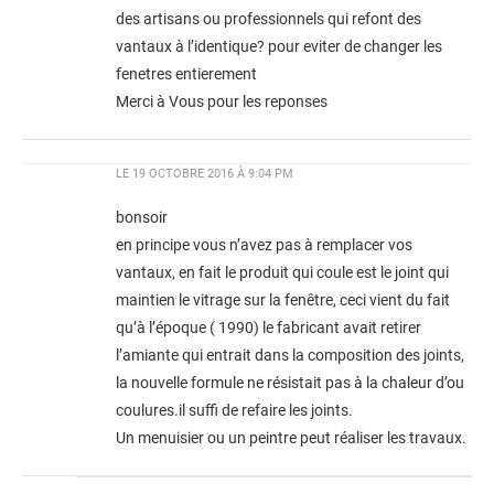
des artisans ou professionnels qui refont des
vantaux à l’identique? pour eviter de changer les
fenetres entierement
Merci à Vous pour les reponses
LE
19 OCTOBRE 2016 À 9:04 PM
bonsoir
en principe vous n’avez pas à remplacer vos
vantaux, en fait le produit qui coule est le joint qui
maintien le vitrage sur la fenêtre, ceci vient du fait
qu’à l’époque ( 1990) le fabricant avait retirer
l’amiante qui entrait dans la composition des joints,
la nouvelle formule ne résistait pas à la chaleur d’ou
coulures.il suffi de refaire les joints.
Un menuisier ou un peintre peut réaliser les travaux.