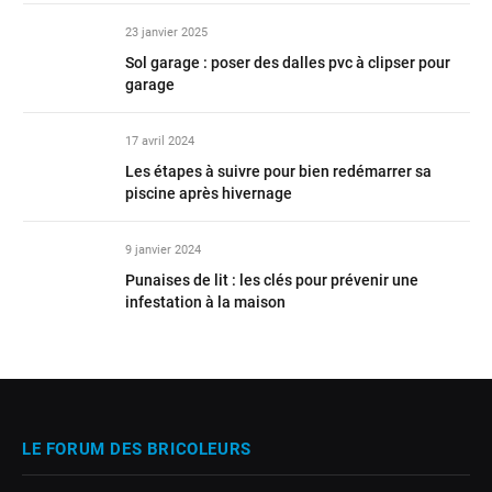
23 janvier 2025
Sol garage : poser des dalles pvc à clipser pour
garage
17 avril 2024
Les étapes à suivre pour bien redémarrer sa
piscine après hivernage
9 janvier 2024
Punaises de lit : les clés pour prévenir une
infestation à la maison
LE FORUM DES BRICOLEURS