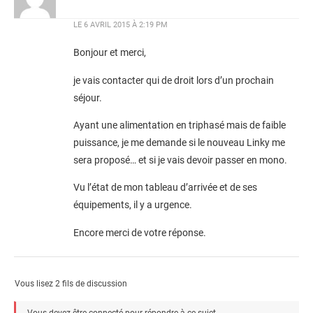
LE
6 AVRIL 2015 À 2:19 PM
Bonjour et merci,
je vais contacter qui de droit lors d’un prochain
séjour.
Ayant une alimentation en triphasé mais de faible
puissance, je me demande si le nouveau Linky me
sera proposé… et si je vais devoir passer en mono.
Vu l’état de mon tableau d’arrivée et de ses
équipements, il y a urgence.
Encore merci de votre réponse.
Vous lisez 2 fils de discussion
Vous devez être connecté pour répondre à ce sujet.