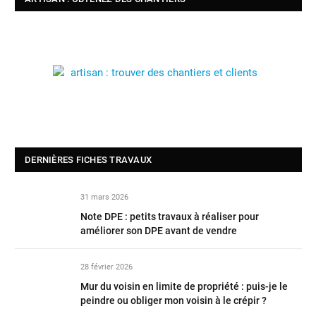
DERNIÈRES FICHES TRAVAUX
31 mars 2026
Note DPE : petits travaux à réaliser pour
améliorer son DPE avant de vendre
28 février 2026
Mur du voisin en limite de propriété : puis-je le
peindre ou obliger mon voisin à le crépir ?