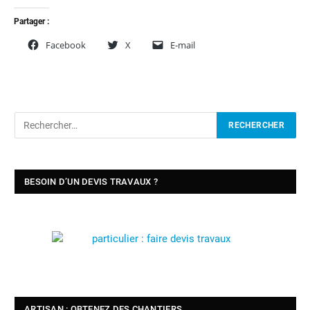
Partager :
Facebook
X
E-mail
BESOIN D’UN DEVIS TRAVAUX ?
ARTISAN : OBTENEZ DES CHANTIERS