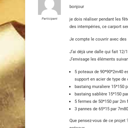
bonjour
je dois réaliser pendant les fê
Participant
des intempéries, ce carport ser
Je compte le couvrir avec des 
J’ai déjà une dalle qui fait 1
J’envisage les éléments suivan
5 poteaux de 90*90*2m40 esp
support en acier de type de 
bastaing muraliere 15*150 
bastaing sablière 15*150 pa
5 fermes de 50*150 par 2m f
3 pannes de 65*15 par 7m80 
Que pensez-vous de ce projet ?