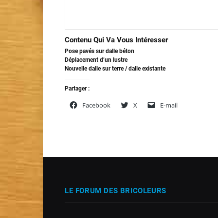
Contenu Qui Va Vous Intéresser
Pose pavés sur dalle béton
Déplacement d’un lustre
Nouvelle dalle sur terre / dalle existante
Partager :
Facebook
X
E-mail
LE FORUM DES BRICOLEURS