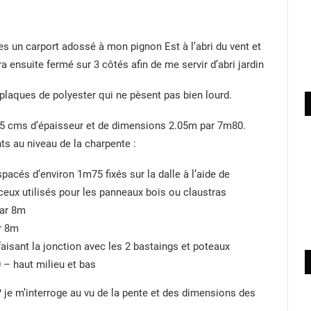
tes un carport adossé à mon pignon Est à l’abri du vent et
a ensuite fermé sur 3 côtés afin de me servir d’abri jardin
plaques de polyester qui ne pèsent pas bien lourd.
2/15 cms d’épaisseur et de dimensions 2.05m par 7m80.
ts au niveau de la charpente :
acés d’environ 1m75 fixés sur la dalle à l’aide de
ceux utilisés pour les panneaux bois ou claustras
par 8m
r 8m
aisant la jonction avec les 2 bastaings et poteaux
– haut milieu et bas
 je m’interroge au vu de la pente et des dimensions des