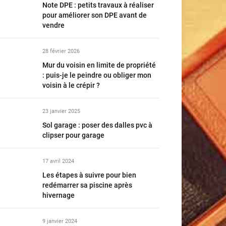
Note DPE : petits travaux à réaliser
pour améliorer son DPE avant de
vendre
28 février 2026
Mur du voisin en limite de propriété
: puis-je le peindre ou obliger mon
voisin à le crépir ?
23 janvier 2025
Sol garage : poser des dalles pvc à
clipser pour garage
17 avril 2024
Les étapes à suivre pour bien
redémarrer sa piscine après
hivernage
9 janvier 2024