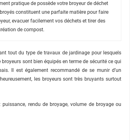
ment pratique de possède votre broyeur de déchet
 broyés constituent une parfaite matière pour faire
eur, evacuer facilement vos déchets et tirer des
 création de compost.
nt tout du type de travaux de jardinage pour lesquels
e broyeurs sont bien équipés en terme de sécurité ce qui
pais. Il est également recommandé de se munir d’un
heureusement, les broyeurs sont très bruyants surtout
s : puissance, rendu de broyage, volume de broyage ou