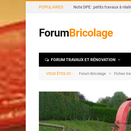
POPULAIRES
Forum
Bricolage
FORUM TRAVAUX ET RÉNOVATION
»
VOUS ÊTES ICI :
Forum Bricolage
Fiches tr