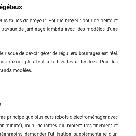
végétaux
urs tailles de broyeur. Pour le broyeur pour de petits et
s travaux de jardinage lambda avec des modèles d’une
 risque de devoir gérer de réguliers bourrages est réel,
hes n’étant plus tout à fait vertes et tendres. Pour les
grands modèles.
s
ême principe que plusieurs robots d’électroménager avec
par minute), muni de lames qui broient très finement et
éanmoins demander l’utilisation supplémentaire d’un