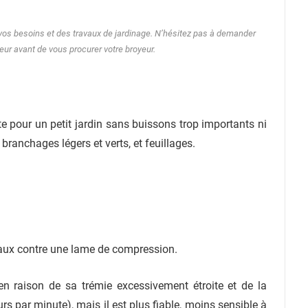
de vos besoins et des travaux de jardinage. N’hésitez pas à demander
eur avant de vous procurer votre broyeur.
te pour un petit jardin sans buissons trop importants ni
ranchages légers et verts, et feuillages.
aux contre une lame de compression.
en raison de sa trémie excessivement étroite et de la
s par minute), mais il est plus fiable, moins sensible à