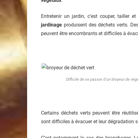
végétaux
.
Entretenir un jardin, c’est couper, tailler
jardinage
produisent des déchets verts. Des
peuvent être encombrants et difficiles à évac
Difficile de se passer d’un broyeur de vég
Certains déchets verts peuvent être réutil
sont difficiles à évacuer et leur dégradation 
C’est notamment le cas des branchages. Lo