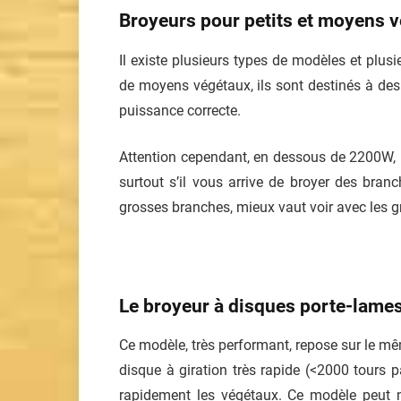
Broyeurs pour petits et moyens 
Il existe plusieurs types de modèles et plusie
de moyens végétaux, ils sont destinés à de
puissance correcte.
Attention cependant, en dessous de 2200W, le
surtout s’il vous arrive de broyer des branc
grosses branches, mieux vaut voir avec les 
Le broyeur à disques porte-lame
Ce modèle, très performant, repose sur le m
disque à giration très rapide (<2000 tours 
rapidement les végétaux. Ce modèle peut n