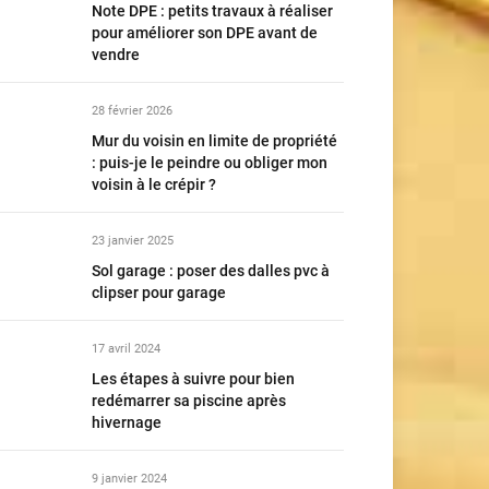
Note DPE : petits travaux à réaliser
pour améliorer son DPE avant de
vendre
28 février 2026
Mur du voisin en limite de propriété
: puis-je le peindre ou obliger mon
voisin à le crépir ?
23 janvier 2025
Sol garage : poser des dalles pvc à
clipser pour garage
17 avril 2024
Les étapes à suivre pour bien
redémarrer sa piscine après
hivernage
9 janvier 2024