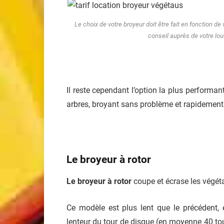
Le choix de votre broyeur doit être fait en fonction 
conseil auprès de votre lou
Il reste cependant l’option la plus performan
arbres, broyant sans problème et rapidement b
Le broyeur à rotor
Le broyeur à rotor
coupe et écrase les végét
Ce modèle est plus lent que le précédent, 
lenteur du tour de disque (en moyenne 40 tour