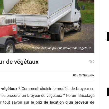
Prix de location pour un broyeur de végétaux
eur de végétaux
0
FICHES TRAVAUX
e végétaux
? Comment choisir le modèle de broyeur en
r se procurer un broyeur de végétaux ? Forum Bricolage
r tout savoir sur le
prix de location d’un broyeur de