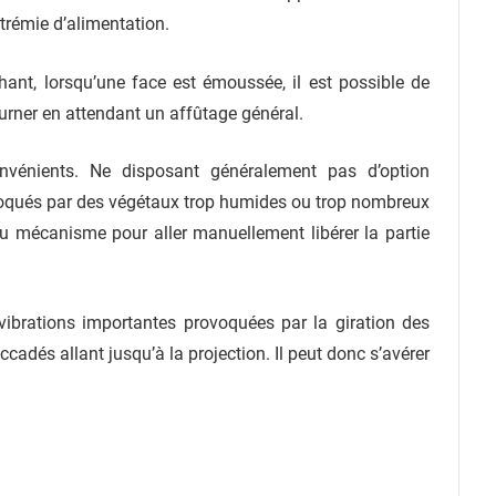
trémie d’alimentation.
chant, lorsqu’une face est émoussée, il est possible de
urner en attendant un affûtage général.
nvénients. Ne disposant généralement pas d’option
rovoqués par des végétaux trop humides ou trop nombreux
du mécanisme pour aller manuellement libérer la partie
 vibrations importantes provoquées par la giration des
dés allant jusqu’à la projection. Il peut donc s’avérer