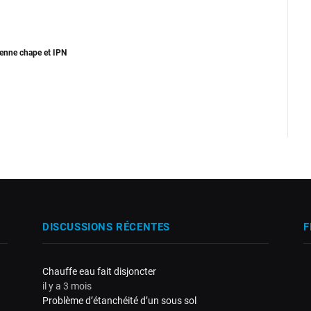
ienne chape et IPN
DISCUSSIONS RÉCENTES
F
Chauffe eau fait disjoncter
il y a 3 mois
Problème d’étanchéité d’un sous sol