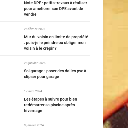
Note DPE : petits travaux à réaliser
pour améliorer son DPE avant de
vendre
28 février 2026
Mur du voisin en limite de propriété
: puis-je le peindre ou obliger mon
voisin à le crépir ?
23 janvier 2025
Sol garage : poser des dalles pvc à
clipser pour garage
17 avril 2024
Les étapes à suivre pour bien
redémarrer sa piscine après
hivernage
9 janvier 2024