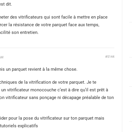
st dit.
ter des vitrificateurs qui sont facile à mettre en place
rcer la résistance de votre parquet face aux temps,
cilité son entretien.
#5144
 AM
ernis un parquet revient à la même chose.
chniques de la vitrification de votre parquet. Je te
un vitrificateur monocouche c’est à dire qu’il est prêt à
ton vitrificateur sans ponçage ni décapage préalable de ton
ider pour la pose du vitrificateur sur ton parquet mais
tutoriels explicatifs