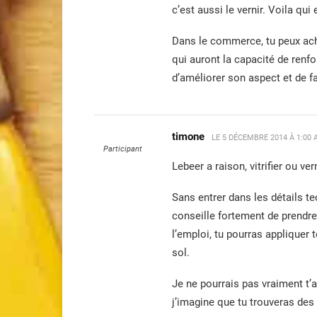
c’est aussi le vernir. Voila qui e
Dans le commerce, tu peux ache
qui auront la capacité de renfo
d’améliorer son aspect et de fa
timone
LE
5 DÉCEMBRE 2014 À 1:00
Participant
Lebeer a raison, vitrifier ou v
Sans entrer dans les détails te
conseille fortement de prendre 
l’emploi, tu pourras appliquer 
sol.
Je ne pourrais pas vraiment t’a
j’imagine que tu trouveras des 