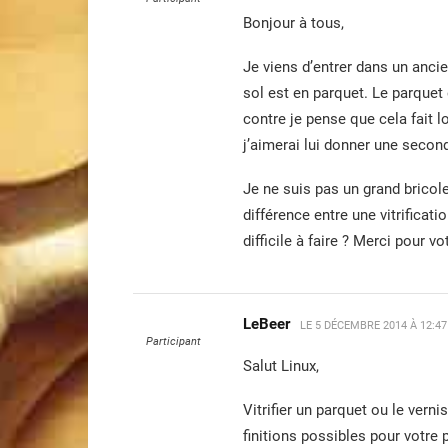
Bonjour à tous,
Je viens d’entrer dans un anc
sol est en parquet. Le parquet
contre je pense que cela fait l
j’aimerai lui donner une second
Je ne suis pas un grand bricole
différence entre une vitrificat
difficile à faire ? Merci pour vo
LeBeer
LE
5 DÉCEMBRE 2014 À 12:4
Participant
Salut Linux,
Vitrifier un parquet ou le vernis
finitions possibles pour votre p