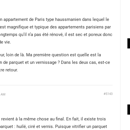
ien appartement de Paris type haussmanien dans lequel le
 est magnifique et typique des appartements parisiens par
ongtemps qu’il n’a pas été rénové, il est sec et poreux donc
e vie.
ur, loin de là. Ma première question est quelle est la
ion de parquet et un vernissage ? Dans les deux cas, est-ce
tre retour.
#5143
7 AM
 revient à la même chose au final. En fait, il existe trois
arquet : huilé, ciré et vernis. Puisque vitrifier un parquet