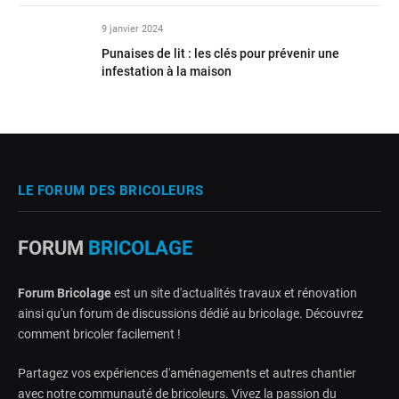
9 janvier 2024
Punaises de lit : les clés pour prévenir une
infestation à la maison
LE FORUM DES BRICOLEURS
FORUM
BRICOLAGE
Forum Bricolage
est un site d'actualités travaux et rénovation
ainsi qu'un forum de discussions dédié au bricolage. Découvrez
comment bricoler facilement !
Partagez vos expériences d'aménagements et autres chantier
avec notre communauté de bricoleurs. Vivez la passion du