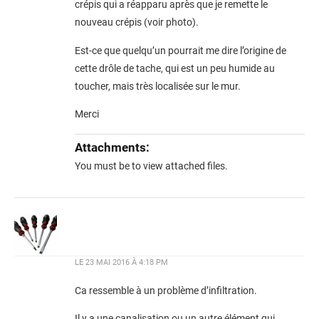
crépis qui a réapparu après que je remette le
nouveau crépis (voir photo).
Est-ce que quelqu’un pourrait me dire l’origine de
cette drôle de tache, qui est un peu humide au
toucher, mais très localisée sur le mur.
Merci
Attachments:
You must be
to view attached files.
LE
23 MAI 2016 À 4:18 PM
Ca ressemble à un problème d’infiltration.
Il y a une canalisation ou un autre élément qui