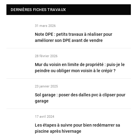
DERNIÈRES FICHES TRAVAUX
31 mars 2026
Note DPE : petits travaux à réaliser pour
améliorer son DPE avant de vendre
28 février 2026
Mur du voisin en limite de propriété : puis-je le
peindre ou obliger mon voisin à le crépir ?
23 janvier 2025
Sol garage : poser des dalles pvc à clipser pour
garage
17 avril 2024
Les étapes à suivre pour bien redémarrer sa
piscine après hivernage