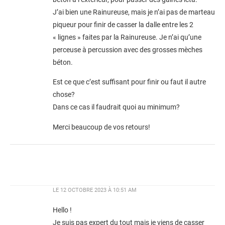
J’ai bien une Rainureuse, mais je n’ai pas de marteau
piqueur pour finir de casser la dalle entre les 2
« lignes » faites par la Rainureuse. Je n’ai qu’une
perceuse à percussion avec des grosses mèches
béton.
Est ce que c’est suffisant pour finir ou faut il autre
chose?
Dans ce cas il faudrait quoi au minimum?
Merci beaucoup de vos retours!
LE
12 OCTOBRE 2023 À 10:51 AM
Hello !
Je suis pas expert du tout mais je viens de casser