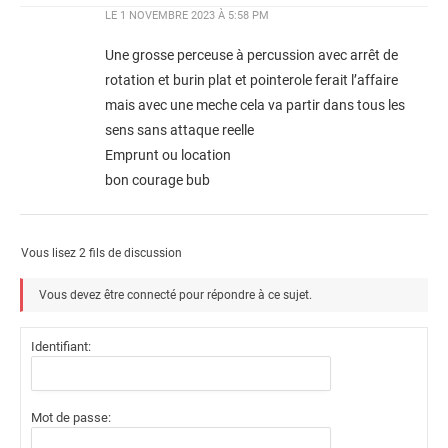
LE
1 NOVEMBRE 2023 À 5:58 PM
Une grosse perceuse à percussion avec arrêt de
rotation et burin plat et pointerole ferait l’affaire
mais avec une meche cela va partir dans tous les
sens sans attaque reelle
Emprunt ou location
bon courage bub
Vous lisez 2 fils de discussion
Vous devez être connecté pour répondre à ce sujet.
Identifiant:
Mot de passe: