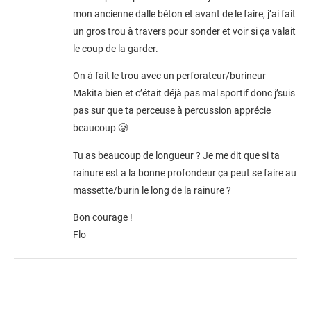
mon ancienne dalle béton et avant de le faire, j’ai fait
un gros trou à travers pour sonder et voir si ça valait
le coup de la garder.
On à fait le trou avec un perforateur/burineur
Makita bien et c’était déjà pas mal sportif donc j’suis
pas sur que ta perceuse à percussion apprécie
beaucoup 🥲
Tu as beaucoup de longueur ? Je me dit que si ta
rainure est a la bonne profondeur ça peut se faire au
massette/burin le long de la rainure ?
Bon courage !
Flo