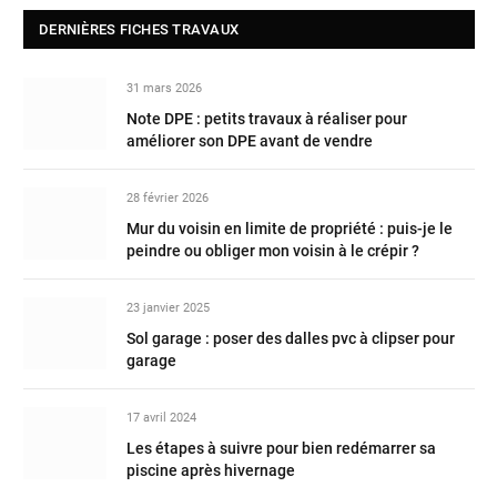
DERNIÈRES FICHES TRAVAUX
31 mars 2026
Note DPE : petits travaux à réaliser pour
améliorer son DPE avant de vendre
28 février 2026
Mur du voisin en limite de propriété : puis-je le
peindre ou obliger mon voisin à le crépir ?
23 janvier 2025
Sol garage : poser des dalles pvc à clipser pour
garage
17 avril 2024
Les étapes à suivre pour bien redémarrer sa
piscine après hivernage