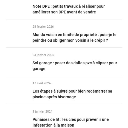
Note DPE : petits travaux à réaliser pour
améliorer son DPE avant de vendre
28 février 2026
Mur du voisin en limite de propriété : puis-je le
peindre ou obliger mon voisin à le crépir ?
23 janvier 2025
Sol garage : poser des dalles pvc à clipser pour
garage
17 avril 2024
Les étapes à suivre pour bien redémarrer sa
piscine après hivernage
9 janvier 2024
Punaises de lit : les clés pour prévenir une
infestation à la maison