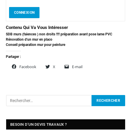
CONNEXION
Contenu Qui Va Vous Intéresser
SDB murs (faiences ) non droits !!!! préparation avant pose lame PVC
Rénovation d'un mur en placo
Conseil préparation mur pour peinture
Partager :
Facebook
X
E-mail
BESOIN D’UN DEVIS TRAVAUX ?