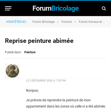
Forum
Bricolage
»
»
VOUS ÊTES ICI :
Forum Bricolage
Forums
Forum travaux et rénovation
Reprise peinture abimée
Publié dans :
Peinture
LE
3 DÉCEMBRE 2020 À 7:30 PM
Bonjour,
Je prévois de reprendre la peinture de mon
appartement dans les zones où celle-ci a été abimée.