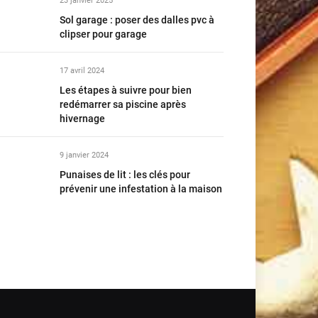
23 janvier 2025
Sol garage : poser des dalles pvc à
clipser pour garage
17 avril 2024
Les étapes à suivre pour bien
redémarrer sa piscine après
hivernage
9 janvier 2024
Punaises de lit : les clés pour
prévenir une infestation à la maison