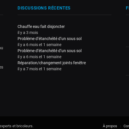
DISCUSSIONS RÉCENTES
F
Chauffe eau fait disjoncter
il y a 3 mois
Problème d’étanchéité d’un sous sol
il y a 6 mois et 1 semaine
au
Problème d’étanchéité d’un sous sol
il y a 6 mois et 1 semaine
Réparation/changement joints fenêtre
es
il y a 7 mois et 1 semaine
xperts et bricoleurs.
À propos
Con