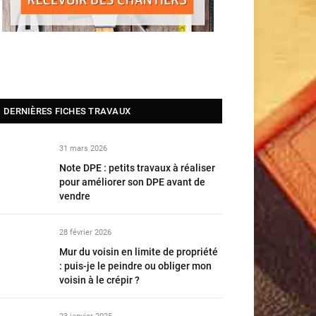
DERNIÈRES FICHES TRAVAUX
31 mars 2026
Note DPE : petits travaux à réaliser
pour améliorer son DPE avant de
vendre
28 février 2026
Mur du voisin en limite de propriété
: puis-je le peindre ou obliger mon
voisin à le crépir ?