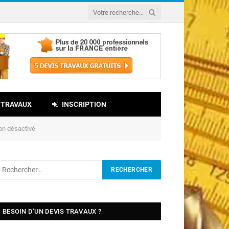
 TRAVAUX
INSCRIPTION
on désactivé
BESOIN D’UN DEVIS TRAVAUX ?