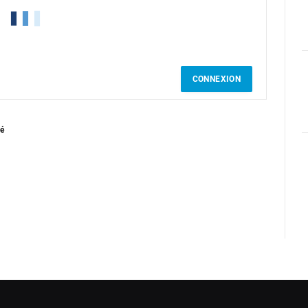
CONNEXION
gé