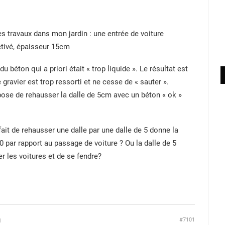
 des travaux dans mon jardin : une entrée de voiture
tivé, épaisseur 15cm
 du béton qui a priori était « trop liquide ». Le résultat est
 gravier est trop ressorti et ne cesse de « sauter ».
opose de rehausser la dalle de 5cm avec un béton « ok »
ait de rehausser une dalle par une dalle de 5 donne la
0 par rapport au passage de voiture ? Ou la dalle de 5
er les voitures et de se fendre?
#7101
M