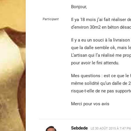
Bonjour,
Il ya 18 mois j’ai fait réaliser
Participant
d’environ 30m2 en béton désac
Il y a eu un souci à la livraison
que la dalle semble ok, mais le
L’artisan qui l’a réalisé me pr
pour avoir le fini attendu.
Mes questions : est ce que le f
même solidité qu’un dalle de 2
risque-t-elle de ne pas support
Merci pour vos avis
Sebdede
LE
30 AOÛT 2015 À 7:47 P