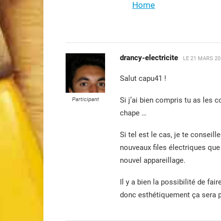
Home
drancy-electricite
LE
21 MARS 20
Salut capu41 !
Si j’ai bien compris tu as les 
Participant
chape …
Si tel est le cas, je te conseil
nouveaux files électriques que
nouvel appareillage.
Il y a bien la possibilité de fa
donc esthétiquement ça sera pa