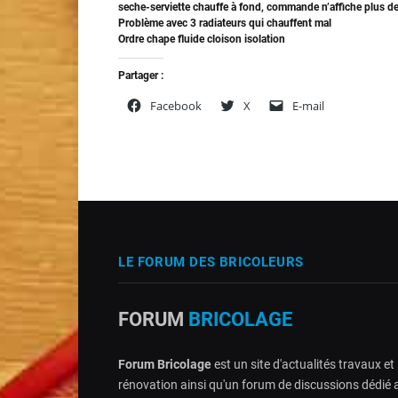
seche-serviette chauffe à fond, commande n’affiche plus d
Problème avec 3 radiateurs qui chauffent mal
Ordre chape fluide cloison isolation
Partager :
Facebook
X
E-mail
LE FORUM DES BRICOLEURS
FORUM
BRICOLAGE
Forum Bricolage
est un site d'actualités travaux et
rénovation ainsi qu'un forum de discussions dédié 