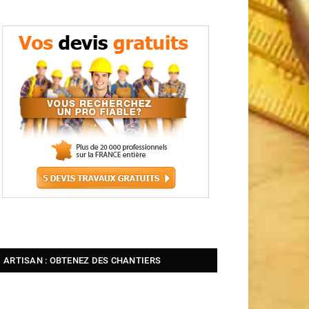
ARTISAN : OBTENEZ DES CHANTIERS