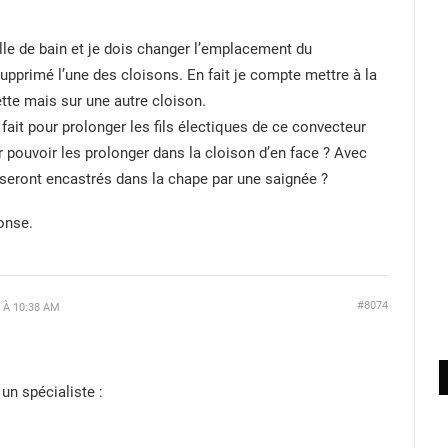
le de bain et je dois changer l’emplacement du
supprimé l’une des cloisons. En fait je compte mettre à la
ette mais sur une autre cloison.
ait pour prolonger les fils électiques de ce convecteur
r pouvoir les prolonger dans la cloison d’en face ? Avec
i seront encastrés dans la chape par une saignée ?
onse.
#8074
 À 10:38 AM
 un spécialiste :