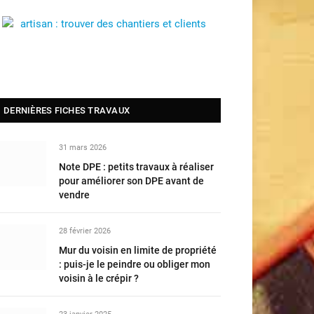
DERNIÈRES FICHES TRAVAUX
31 mars 2026
Note DPE : petits travaux à réaliser
pour améliorer son DPE avant de
vendre
28 février 2026
Mur du voisin en limite de propriété
: puis-je le peindre ou obliger mon
voisin à le crépir ?