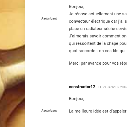
Bonjour,
Je rénove actuellement une sal
Participant
convecteur électrique car j’ai 
place un radiateur séche-servi
J’aimerais savoir comment on f
qui ressortent de la chape pou
quoi raccorde t-on ces fils qu
Merci par avance pour vos rép
constructor12
LE
29 JANVIER 2016
Bonjour,
La meilleure idée est d’appeler
Participant