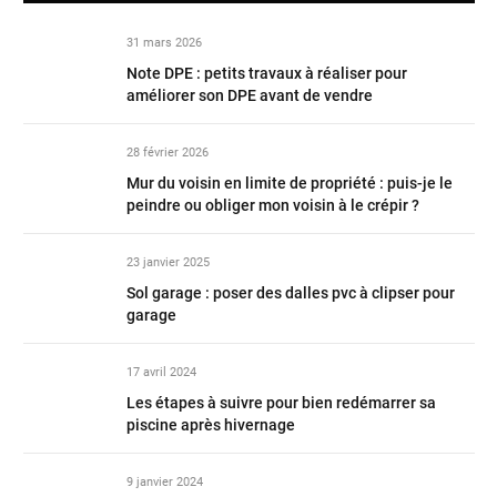
31 mars 2026
Note DPE : petits travaux à réaliser pour
améliorer son DPE avant de vendre
28 février 2026
Mur du voisin en limite de propriété : puis-je le
peindre ou obliger mon voisin à le crépir ?
23 janvier 2025
Sol garage : poser des dalles pvc à clipser pour
garage
17 avril 2024
Les étapes à suivre pour bien redémarrer sa
piscine après hivernage
9 janvier 2024