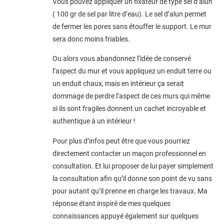
Vous pouvez appliquer un fixateur de type sel d’alun
( 100 gr de sel par litre d’eau). Le sel d’alun permet
de fermer les pores sans étouffer le support. Le mur
sera donc moins friables.
Ou alors vous abandonnez l’idée de conservé
l’aspect du mur et vous appliquez un enduit terre ou
un enduit chaux, mais en intérieur ça serait
dommage de perdre l’aspect de ces murs qui même
si ils sont fragiles donnent un cachet incroyable et
authentique à un intérieur !
Pour plus d’infos peut être que vous pourriez
directement contacter un maçon professionnel en
consultation. Et lui proposer de lui payer simplement
la consultation afin qu’il donne son point de vu sans
pour autant qu’il prenne en charge les travaux. Ma
réponse étant inspiré de mes quelques
connaissances appuyé également sur quelques