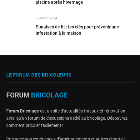
piscine après hivernage
9 janvier 2024
Punaises de lit : les clés pour prévenir une
infestation à la maison
LE FORUM DES BRICOLEURS
FORUM
BRICOLAGE
Forum Bricolage
est un site d'actualités travaux et rénovation
ainsi qu'un forum de discussions dédié au bricolage. Découvrez
comment bricoler facilement !
Partagez vos expériences d'aménagements et autres chantier