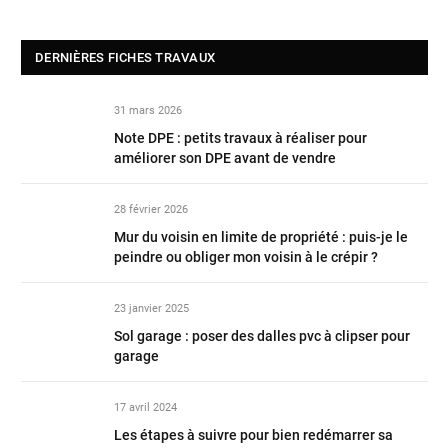
DERNIÈRES FICHES TRAVAUX
31 mars 2026
Note DPE : petits travaux à réaliser pour
améliorer son DPE avant de vendre
28 février 2026
Mur du voisin en limite de propriété : puis-je le
peindre ou obliger mon voisin à le crépir ?
23 janvier 2025
Sol garage : poser des dalles pvc à clipser pour
garage
17 avril 2024
Les étapes à suivre pour bien redémarrer sa