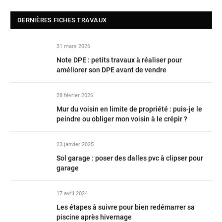
DERNIÈRES FICHES TRAVAUX
31 mars 2026
Note DPE : petits travaux à réaliser pour
améliorer son DPE avant de vendre
28 février 2026
Mur du voisin en limite de propriété : puis-je le
peindre ou obliger mon voisin à le crépir ?
23 janvier 2025
Sol garage : poser des dalles pvc à clipser pour
garage
17 avril 2024
Les étapes à suivre pour bien redémarrer sa
piscine après hivernage