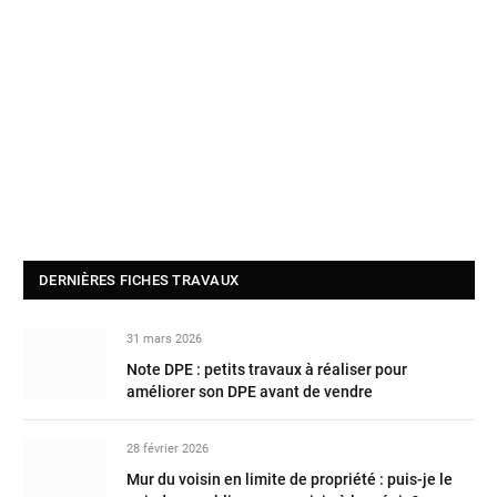
DERNIÈRES FICHES TRAVAUX
31 mars 2026
Note DPE : petits travaux à réaliser pour
améliorer son DPE avant de vendre
28 février 2026
Mur du voisin en limite de propriété : puis-je le