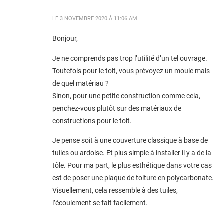
LE
3 NOVEMBRE 2020 À 11:06 AM
Bonjour,
Je ne comprends pas trop l’utilité d’un tel ouvrage.
Toutefois pour le toit, vous prévoyez un moule mais
de quel matériau ?
Sinon, pour une petite construction comme cela,
penchez-vous plutôt sur des matériaux de
constructions pour le toit.
Je pense soit à une couverture classique à base de
tuiles ou ardoise. Et plus simple à installer il y a de la
tôle. Pour ma part, le plus esthétique dans votre cas
est de poser une plaque de toiture en polycarbonate.
Visuellement, cela ressemble à des tuiles,
l’écoulement se fait facilement.