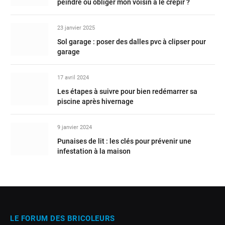
peindre ou obliger mon voisin à le crépir ?
23 janvier 2025
Sol garage : poser des dalles pvc à clipser pour
garage
17 avril 2024
Les étapes à suivre pour bien redémarrer sa
piscine après hivernage
9 janvier 2024
Punaises de lit : les clés pour prévenir une
infestation à la maison
LE FORUM DES BRICOLEURS