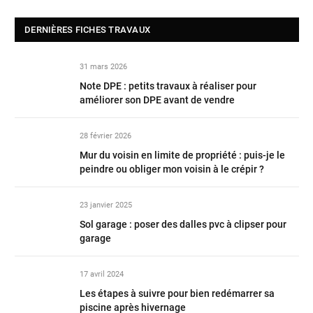
DERNIÈRES FICHES TRAVAUX
31 mars 2026
Note DPE : petits travaux à réaliser pour
améliorer son DPE avant de vendre
28 février 2026
Mur du voisin en limite de propriété : puis-je le
peindre ou obliger mon voisin à le crépir ?
23 janvier 2025
Sol garage : poser des dalles pvc à clipser pour
garage
17 avril 2024
Les étapes à suivre pour bien redémarrer sa
piscine après hivernage