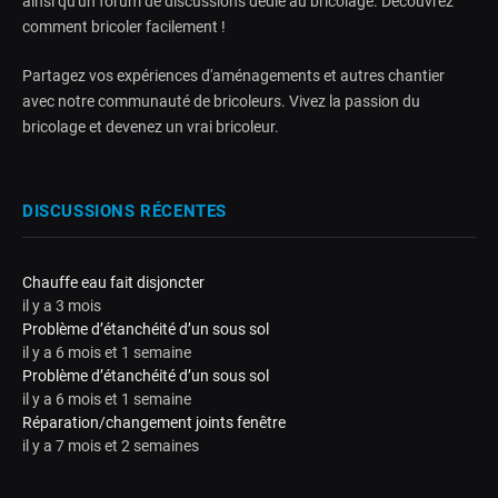
ainsi qu'un forum de discussions dédié au bricolage. Découvrez
comment bricoler facilement !
Partagez vos expériences d'aménagements et autres chantier
avec notre communauté de bricoleurs. Vivez la passion du
bricolage et devenez un vrai bricoleur.
DISCUSSIONS RÉCENTES
Chauffe eau fait disjoncter
il y a 3 mois
Problème d’étanchéité d’un sous sol
il y a 6 mois et 1 semaine
Problème d’étanchéité d’un sous sol
il y a 6 mois et 1 semaine
Réparation/changement joints fenêtre
il y a 7 mois et 2 semaines