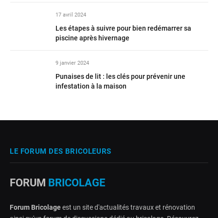
17 avril 2024
Les étapes à suivre pour bien redémarrer sa
piscine après hivernage
9 janvier 2024
Punaises de lit : les clés pour prévenir une
infestation à la maison
LE FORUM DES BRICOLEURS
FORUM
BRICOLAGE
Forum Bricolage
est un site d'actualités travaux et rénovation