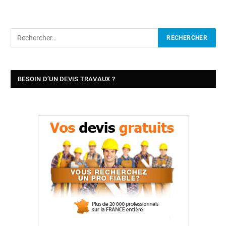
BESOIN D’UN DEVIS TRAVAUX ?