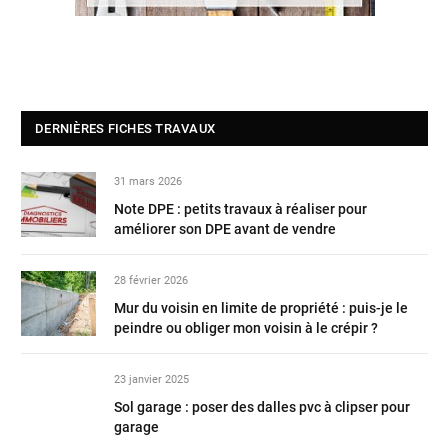
DERNIÈRES FICHES TRAVAUX
31 mars 2026
Note DPE : petits travaux à réaliser pour
améliorer son DPE avant de vendre
28 février 2026
Mur du voisin en limite de propriété : puis-je le
peindre ou obliger mon voisin à le crépir ?
23 janvier 2025
Sol garage : poser des dalles pvc à clipser pour
garage