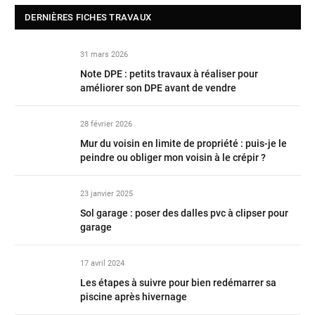
DERNIÈRES FICHES TRAVAUX
31 mars 2026
Note DPE : petits travaux à réaliser pour
améliorer son DPE avant de vendre
28 février 2026
Mur du voisin en limite de propriété : puis-je le
peindre ou obliger mon voisin à le crépir ?
23 janvier 2025
Sol garage : poser des dalles pvc à clipser pour
garage
17 avril 2024
Les étapes à suivre pour bien redémarrer sa
piscine après hivernage