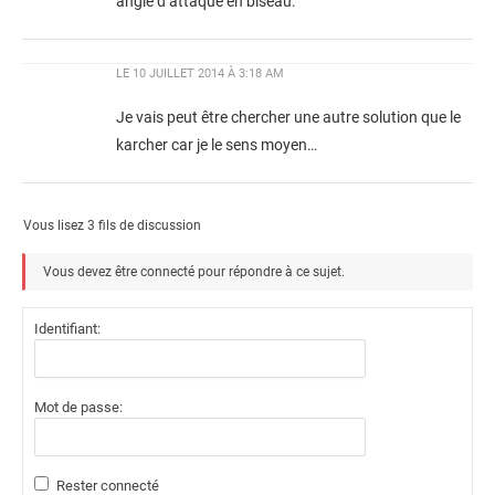
angle d’attaque en biseau.
LE
10 JUILLET 2014 À 3:18 AM
Je vais peut être chercher une autre solution que le
karcher car je le sens moyen…
Vous lisez 3 fils de discussion
Vous devez être connecté pour répondre à ce sujet.
Identifiant:
Mot de passe:
Rester connecté