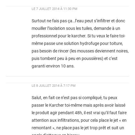
LE
7 JUILLET 2014 À 11:30 PM
Surtout ne fais pas ça…l’eau peut s’infiltrer et donc
mouiller l’isolation sous les tuiles, demande à un
professionnel pour le karcher. Si tu veux le faire toi-
même passe une solution hydrofuge pour toiture,
pas besoin de rincer (les mousses deviennent noires,
puis tombent peu à peu en poussières) et c’est
garanti environ 10 ans.
LE
8 JUILLET 2014 À 7:17 PM
Salut, en fait ce n’est pas si compliqué, tu peux
passer le Karcher toi-même mais après avoir laissé
le produit agir pendant 48h, il est vrai qu’il faut faire
attention aux infiltrations, pour cela place le jet « en
remontant », ne place pas le jet trop prêt et suit un