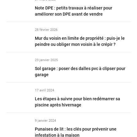
Note DPE : petits travaux à réaliser pour
améliorer son DPE avant de vendre
28 février 2026
Mur du voisin en limite de propriété : puis-je le
peindre ou obliger mon voisin à le crépir ?
23 janvier 2025
Sol garage : poser des dalles pvc à clipser pour
garage
17 avril 2024
Les étapes à suivre pour bien redémarrer sa
piscine après hivernage
9 janvier 2024
Punaises de lit : les clés pour prévenir une
infestation à la maison