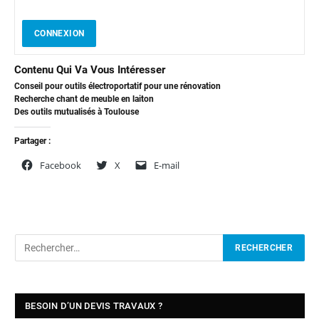
CONNEXION
Contenu Qui Va Vous Intéresser
Conseil pour outils électroportatif pour une rénovation
Recherche chant de meuble en laiton
Des outils mutualisés à Toulouse
Partager :
Facebook
X
E-mail
BESOIN D’UN DEVIS TRAVAUX ?