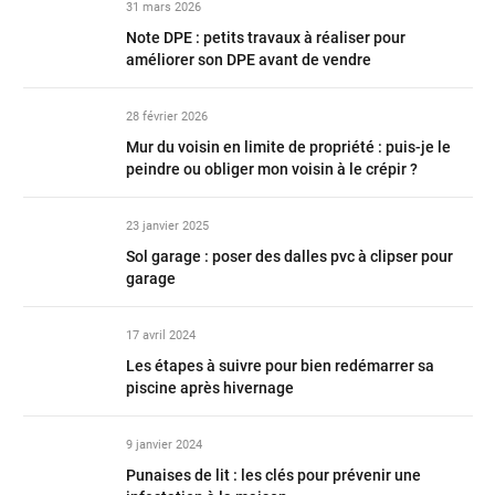
31 mars 2026
Note DPE : petits travaux à réaliser pour
améliorer son DPE avant de vendre
28 février 2026
Mur du voisin en limite de propriété : puis-je le
peindre ou obliger mon voisin à le crépir ?
23 janvier 2025
Sol garage : poser des dalles pvc à clipser pour
garage
17 avril 2024
Les étapes à suivre pour bien redémarrer sa
piscine après hivernage
9 janvier 2024
Punaises de lit : les clés pour prévenir une