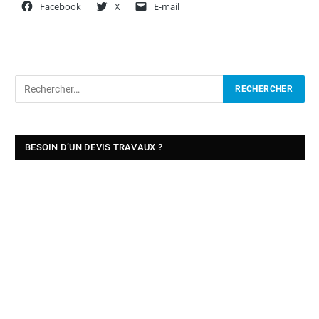
Facebook
X
E-mail
BESOIN D’UN DEVIS TRAVAUX ?