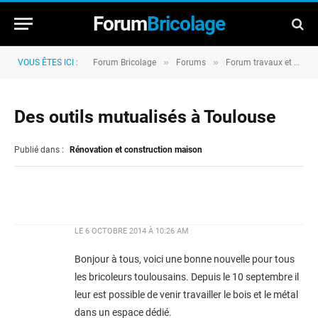
Forum
Bricolage
»
»
VOUS ÊTES ICI :
Forum Bricolage
Forums
Forum travaux et rénovation
Des outils mutualisés à Toulouse
Publié dans :
Rénovation et construction maison
LE
6 OCTOBRE 2014 À 10:26 AM
Bonjour à tous, voici une bonne nouvelle pour tous
les bricoleurs toulousains. Depuis le 10 septembre il
leur est possible de venir travailler le bois et le métal
dans un espace dédié.