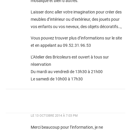
mosaïque et bien d’autres.
Laisser donc aller votre imagination pour créer des
meubles d’intérieur ou d’extérieur, des jouets pour
vos enfants ou vos neveux, des objets décoratifs…,
Vous pouvez trouver plus d’informations sur le site
et en appelant au 09.52.31.96.53
L’Atelier des Bricoleurs est ouvert à tous sur
réservation
Du mardi au vendredi de 13h30 à 21h00
Le samedi de 10h00 à 17h30
LE
13 OCTOBRE 2014 À 7:03 PM
Merci beaucoup pour l’information, je ne