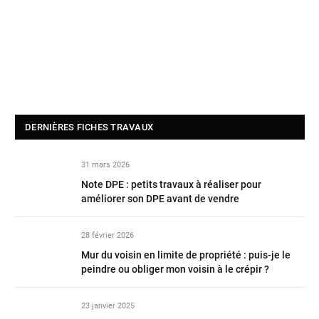
DERNIÈRES FICHES TRAVAUX
31 mars 2026
Note DPE : petits travaux à réaliser pour
améliorer son DPE avant de vendre
28 février 2026
Mur du voisin en limite de propriété : puis-je le
peindre ou obliger mon voisin à le crépir ?
23 janvier 2025