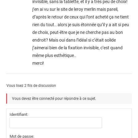
invisible, sans la tablette, et il y a très peu de choix!
j’en ai vu sur le site de leroy merlin mais pareil,
d’après le retour de ceux qui l’ont acheté ça ne tient
rien du tout.. alors je suis étonnée qu’il y a ait si peu
de choix, peut-être que je ne cherche pas au bon
endroit? Mais oui dans l’idéal si c’était solide
j’aimerai bien de la fixation invisible, c’est quand
même plus esthétique..
merci!
Vous lisez 2 fils de discussion
Vous devez être connecté pour répondre à ce sujet.
Identifiant:
Mot de passe: