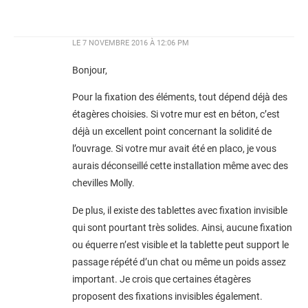
LE
7 NOVEMBRE 2016 À 12:06 PM
Bonjour,
Pour la fixation des éléments, tout dépend déjà des
étagères choisies. Si votre mur est en béton, c’est
déjà un excellent point concernant la solidité de
l’ouvrage. Si votre mur avait été en placo, je vous
aurais déconseillé cette installation même avec des
chevilles Molly.
De plus, il existe des tablettes avec fixation invisible
qui sont pourtant très solides. Ainsi, aucune fixation
ou équerre n’est visible et la tablette peut support le
passage répété d’un chat ou même un poids assez
important. Je crois que certaines étagères
proposent des fixations invisibles également.