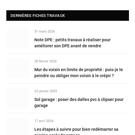
DERNIÈRES FICHES TRAVAUX
31 mars 2026
Note DPE : petits travaux à réaliser pour
améliorer son DPE avant de vendre
28 février 2026
Mur du voisin en limite de propriété : puis-je le
peindre ou obliger mon voisin à le crépir ?
23 janvier 2025
Sol garage : poser des dalles pvc à clipser pour
garage
17 avril 2024
Les étapes à suivre pour bien redémarrer sa