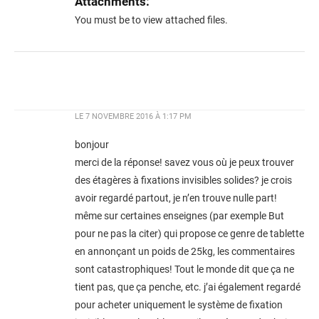
Attachments:
You must be
to view attached files.
LE
7 NOVEMBRE 2016 À 1:17 PM
bonjour
merci de la réponse! savez vous où je peux trouver
des étagères à fixations invisibles solides? je crois
avoir regardé partout, je n’en trouve nulle part!
même sur certaines enseignes (par exemple But
pour ne pas la citer) qui propose ce genre de tablette
en annonçant un poids de 25kg, les commentaires
sont catastrophiques! Tout le monde dit que ça ne
tient pas, que ça penche, etc. j’ai également regardé
pour acheter uniquement le système de fixation