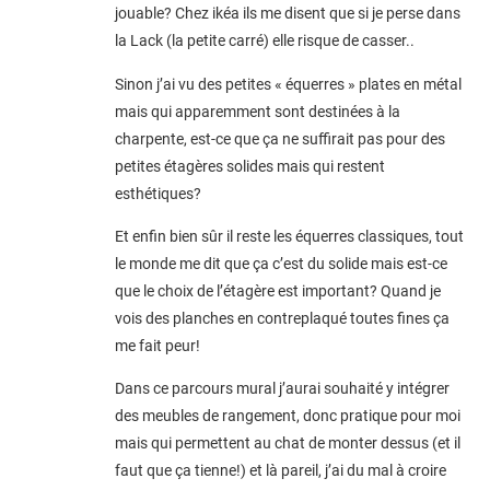
jouable? Chez ikéa ils me disent que si je perse dans
la Lack (la petite carré) elle risque de casser..
Sinon j’ai vu des petites « équerres » plates en métal
mais qui apparemment sont destinées à la
charpente, est-ce que ça ne suffirait pas pour des
petites étagères solides mais qui restent
esthétiques?
Et enfin bien sûr il reste les équerres classiques, tout
le monde me dit que ça c’est du solide mais est-ce
que le choix de l’étagère est important? Quand je
vois des planches en contreplaqué toutes fines ça
me fait peur!
Dans ce parcours mural j’aurai souhaité y intégrer
des meubles de rangement, donc pratique pour moi
mais qui permettent au chat de monter dessus (et il
faut que ça tienne!) et là pareil, j’ai du mal à croire