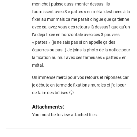
mon chat puisse aussi monter dessus. Ils
fournissent avec 3 « pattes » en métal destinées à la
fixer au mur mais ça me parait dingue que ça tienne
avec ça, avez vous des retours là dessus? quelqu’un
l’a déjà fixée en horizontale avec ces 3 pauvres
« pattes » (je ne sais pas si on appelle ça des
équerres ou pas..) Je joins la photo de la notice pour
la fixation au mur avec ces fameuses « pattes » en
métal.
Un immense merci pour vos retours et réponses car
je débute en terme de fixations murales et j’ai peur
de faire des bêtises 🙂
Attachments:
You must be
to view attached files.