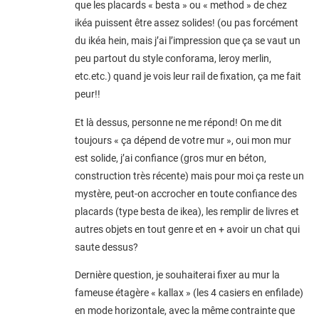
que les placards « besta » ou « method » de chez
ikéa puissent être assez solides! (ou pas forcément
du ikéa hein, mais j’ai l’impression que ça se vaut un
peu partout du style conforama, leroy merlin,
etc.etc.) quand je vois leur rail de fixation, ça me fait
peur!!
Et là dessus, personne ne me répond! On me dit
toujours « ça dépend de votre mur », oui mon mur
est solide, j’ai confiance (gros mur en béton,
construction très récente) mais pour moi ça reste un
mystère, peut-on accrocher en toute confiance des
placards (type besta de ikea), les remplir de livres et
autres objets en tout genre et en + avoir un chat qui
saute dessus?
Dernière question, je souhaiterai fixer au mur la
fameuse étagère « kallax » (les 4 casiers en enfilade)
en mode horizontale, avec la même contrainte que