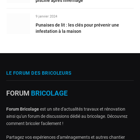
piscine après hivernage
9 janvier 2024
Punaises de lit : les clés pour prévenir une
infestation à la maison
LE FORUM DES BRICOLEURS
FORUM
BRICOLAGE
Forum Bricolage
est un site d'actualités travaux et rénovation
ainsi qu'un forum de discussions dédié au bricolage. Découvrez
comment bricoler facilement !
Partagez vos expériences d'aménagements et autres chantier