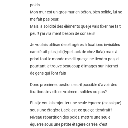
poids.
Mon mur est un gros mur en béton, bien solide, lui ne
me fait pas peur.
Mais la solidité des éléments que je vais fixer me fait
peur! j’ai vraiment besoin de conseils!
Je voulais utiliser des étagères à fixations invisibles
car c’était plus joli (type Lack de chez Ikéa) mais à
priori tout le monde me dit que ça ne tiendra pas, et
pourtant je trouve beaucoup d’images sur internet
de gens qui l’ont fait!
Donc première question, est-il possible d’avoir des
fixations invisibles vraiment solides ou pas?
Et si je voulais rajouter une seule équerre (classique)
sous une étagère Lack, est-ce que ça tiendrait?
Niveau répartition des poids, mettre une seule
équerre sous une petite étagère carrée, c’est