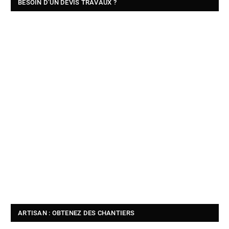
BESOIN D’UN DEVIS TRAVAUX ?
ARTISAN : OBTENEZ DES CHANTIERS