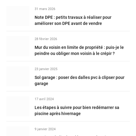
31 mars 2026
Note DPE : petits travaux à réaliser pour
améliorer son DPE avant de vendre
28 février 2026
Mur du voisin en limite de propriété : puis-je le
peindre ou obliger mon voisin à le crépir ?
23 janvier 2025
Sol garage : poser des dalles pvc à clipser pour
garage
17 avril 2024
Les étapes à suivre pour bien redémarrer sa
piscine après hivernage
9 janvier 2024