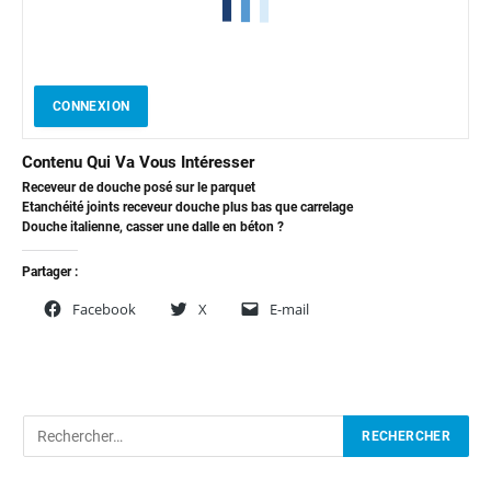
CONNEXION
Contenu Qui Va Vous Intéresser
Receveur de douche posé sur le parquet
Etanchéité joints receveur douche plus bas que carrelage
Douche italienne, casser une dalle en béton ?
Partager :
Facebook
X
E-mail