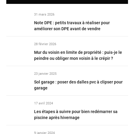
31 mars 2026
Note DPE : petits travaux à réaliser pour
améliorer son DPE avant de vendre
28 février 2026
Mur du voisin en limite de propriété : puis-je le
peindre ou obliger mon voisin à le crépir ?
23 janvier 2025
Sol garage : poser des dalles pvc à clipser pour
garage
17 avril 2024
Les étapes à suivre pour bien redémarrer sa
piscine après hivernage
9 janvier 2024