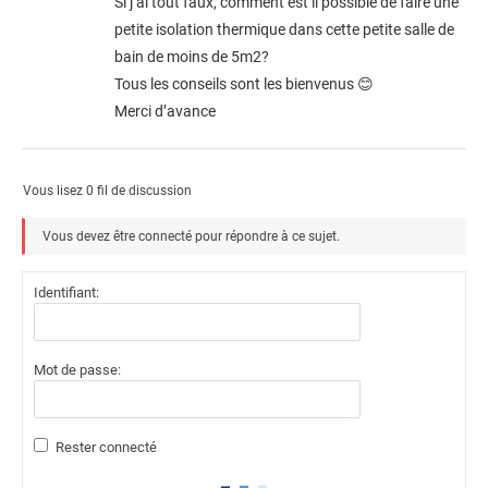
Si j’ai tout faux, comment est il possible de faire une
petite isolation thermique dans cette petite salle de
bain de moins de 5m2?
Tous les conseils sont les bienvenus 😊
Merci d’avance
Vous lisez 0 fil de discussion
Vous devez être connecté pour répondre à ce sujet.
Identifiant:
Mot de passe:
Rester connecté