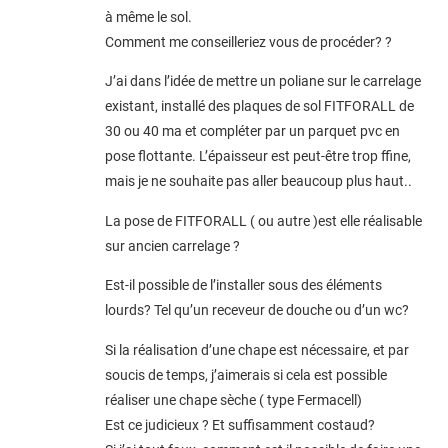
à même le sol.
Comment me conseilleriez vous de procéder? ?
J’ai dans l’idée de mettre un poliane sur le carrelage
existant, installé des plaques de sol FITFORALL de
30 ou 40 ma et compléter par un parquet pvc en
pose flottante. L’épaisseur est peut-être trop ffine,
mais je ne souhaite pas aller beaucoup plus haut..
La pose de FITFORALL ( ou autre )est elle réalisable
sur ancien carrelage ?
Est-il possible de l’installer sous des éléments
lourds? Tel qu’un receveur de douche ou d’un wc?
Si la réalisation d’une chape est nécessaire, et par
soucis de temps, j’aimerais si cela est possible
réaliser une chape sèche ( type Fermacell)
Est ce judicieux ? Et suffisamment costaud?