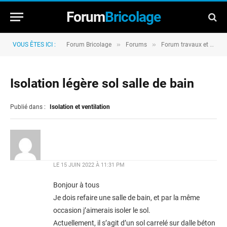
Forum
Bricolage
»
»
VOUS ÊTES ICI :
Forum Bricolage
Forums
Forum travaux et rénovation
Isolation légère sol salle de bain
Publié dans :
Isolation et ventilation
LE
15 JUIN 2022 À 11:31 PM
Bonjour à tous
Je dois refaire une salle de bain, et par la même
occasion j’aimerais isoler le sol.
Actuellement, il s’agit d’un sol carrelé sur dalle béton