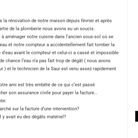
a rénovation de notre maison depuis février et après
partie de la plomberie nous avons eu un soucis.
 à aménager notre cuisine dans l’ancien sous-sol où se
d’eau et notre compteur a accidentellement fait tomber la
e d’eau avant le compteur et celui-ci a cassé et impossible
e chance l’eau n’a pas fait trop de dégât ( nous avons
eur ) et le technicien de la Saur est venu assez rapidement
otre ami est très embêté de ce qui c’est passé
cher son assurance civile pour payer la facture…
nte:
arché sur la facture d’une intervention?
l y avait eu des dégâts matériel?