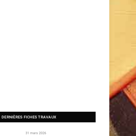
DERNIÈRES FICHES TRAVAUX
31 mars 2026