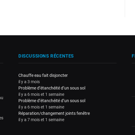
DISCUSSIONS RÉCENTES
F
Chauffe eau fait disjoncter
il y a 3 mois
Problème d’étanchéité d’un sous sol
il y a 6 mois et 1 semaine
au
Problème d’étanchéité d’un sous sol
il y a 6 mois et 1 semaine
Réparation/changement joints fenêtre
es
il y a 7 mois et 1 semaine