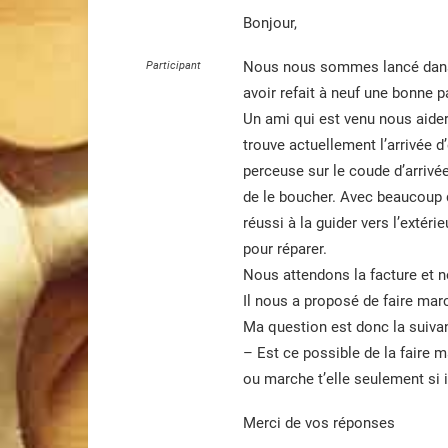
Bonjour,
Nous nous sommes lancé dans l
Participant
avoir refait à neuf une bonne 
Un ami qui est venu nous aider
trouve actuellement l’arrivée 
perceuse sur le coude d’arrivé
de le boucher. Avec beaucoup d
réussi à la guider vers l’extéri
pour réparer.
Nous attendons la facture et n
Il nous a proposé de faire mar
Ma question est donc la suiva
– Est ce possible de la faire m
ou marche t’elle seulement si i
Merci de vos réponses