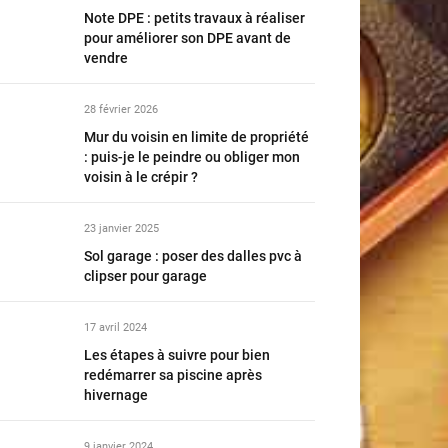
Note DPE : petits travaux à réaliser
pour améliorer son DPE avant de
vendre
28 février 2026
Mur du voisin en limite de propriété
: puis-je le peindre ou obliger mon
voisin à le crépir ?
23 janvier 2025
Sol garage : poser des dalles pvc à
clipser pour garage
17 avril 2024
Les étapes à suivre pour bien
redémarrer sa piscine après
hivernage
9 janvier 2024