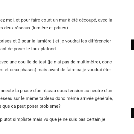
ez moi, et pour faire court un mur à été découpé, avec la
es deux réseaux (lumière et prises).
prises et 2 pour la lumière ) et je voudrai les différencier
nt de poser le faux plafond.
 avec une douille de test (je n ai pas de multimètre), donc
es et deux phases) mais avant de faire ca je voudrai êter
onnecte la phase d’un réseau sous tension au neutre d’un
 réseau sur le même tableau donc même arrivée générale,
e que ca peut poser probleme?
plutot simpliste mais vu que je ne suis pas certain je