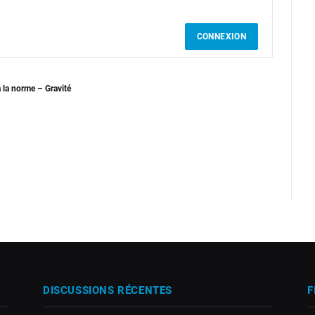
CONNEXION
à la norme – Gravité
DISCUSSIONS RÉCENTES
F