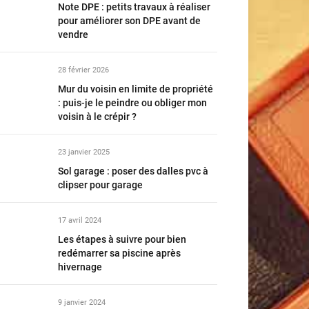
Note DPE : petits travaux à réaliser
pour améliorer son DPE avant de
vendre
28 février 2026
Mur du voisin en limite de propriété
: puis-je le peindre ou obliger mon
voisin à le crépir ?
23 janvier 2025
Sol garage : poser des dalles pvc à
clipser pour garage
17 avril 2024
Les étapes à suivre pour bien
redémarrer sa piscine après
hivernage
9 janvier 2024