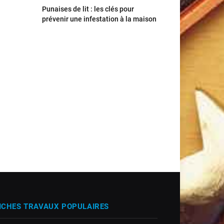
Punaises de lit : les clés pour
prévenir une infestation à la maison
ICHES TRAVAUX POPULAIRES