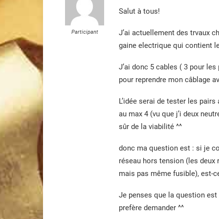
Salut à tous!
J’ai actuellement des trvaux ch
Participant
gaine electrique qui contient l
J’ai donc 5 cables ( 3 pour les 
pour reprendre mon câblage ava
L’idée serai de tester les pairs
au max 4 (vu que j’i deux neutr
sûr de la viabilité ^^
donc ma question est : si je c
réseau hors tension (les deux
mais pas même fusible), est-c
Je penses que la question est 
prefère demander ^^