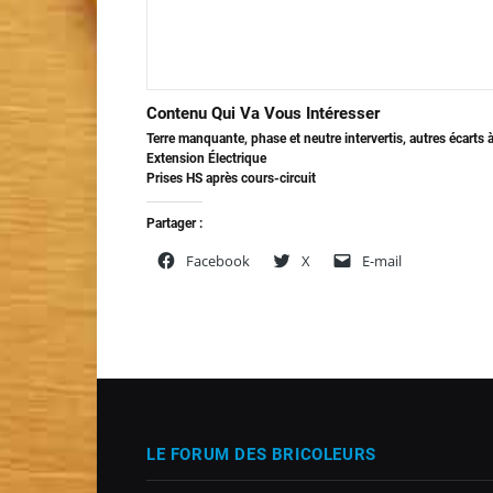
Contenu Qui Va Vous Intéresser
Terre manquante, phase et neutre intervertis, autres écarts 
Extension Électrique
Prises HS après cours-circuit
Partager :
Facebook
X
E-mail
LE FORUM DES BRICOLEURS