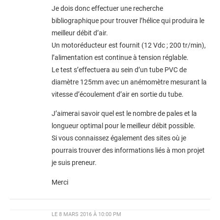
Je dois donc effectuer une recherche
bibliographique pour trouver l’hélice qui produira le
meilleur débit d’air.
Un motoréducteur est fournit (12 Vdc ; 200 tr/min),
l’alimentation est continue à tension réglable.
Le test s’effectuera au sein d’un tube PVC de
diamètre 125mm avec un anémomètre mesurant la
vitesse d’écoulement d’air en sortie du tube.
J’aimerai savoir quel est le nombre de pales et la
longueur optimal pour le meilleur débit possible.
Si vous connaissez également des sites où je
pourrais trouver des informations liés à mon projet
je suis preneur.
Merci
LE
8 MARS 2016 À 10:00 PM