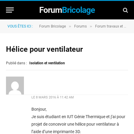
Forum
Bricolage
»
»
VOUS ÊTES ICI :
Forum Bricolage
Forums
Forum travaux et rénovation
Hélice pour ventilateur
Publié dans :
Isolation et ventilation
LE
8 MARS 2016 À 11:42 AM
Bonjour,
Je suis étudiant en IUT Génie Thermique et j’ai pour
projet de concevoir une hélice pour ventilateur à
l’aide d’une imprimante 3D.