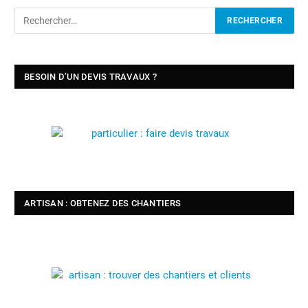
BESOIN D’UN DEVIS TRAVAUX ?
ARTISAN : OBTENEZ DES CHANTIERS