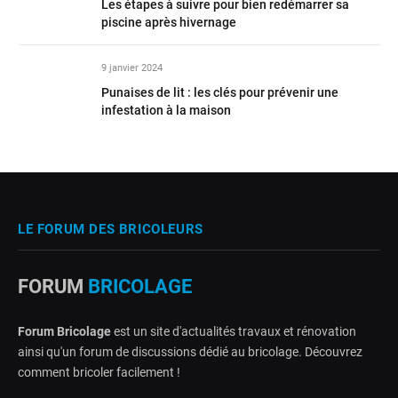
Les étapes à suivre pour bien redémarrer sa
piscine après hivernage
9 janvier 2024
Punaises de lit : les clés pour prévenir une
infestation à la maison
LE FORUM DES BRICOLEURS
FORUM
BRICOLAGE
Forum Bricolage
est un site d'actualités travaux et rénovation
ainsi qu'un forum de discussions dédié au bricolage. Découvrez
comment bricoler facilement !