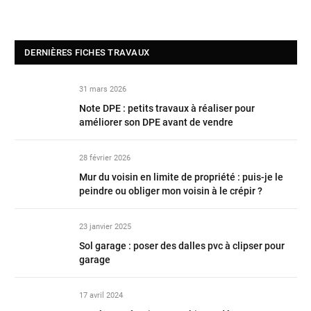
DERNIÈRES FICHES TRAVAUX
31 mars 2026
Note DPE : petits travaux à réaliser pour
améliorer son DPE avant de vendre
28 février 2026
Mur du voisin en limite de propriété : puis-je le
peindre ou obliger mon voisin à le crépir ?
23 janvier 2025
Sol garage : poser des dalles pvc à clipser pour
garage
17 avril 2024