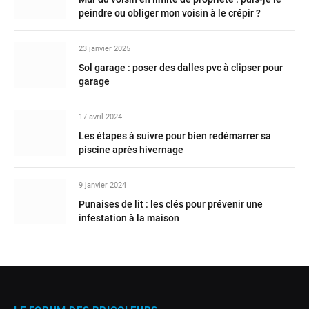
peindre ou obliger mon voisin à le crépir ?
23 janvier 2025
Sol garage : poser des dalles pvc à clipser pour
garage
17 avril 2024
Les étapes à suivre pour bien redémarrer sa
piscine après hivernage
9 janvier 2024
Punaises de lit : les clés pour prévenir une
infestation à la maison