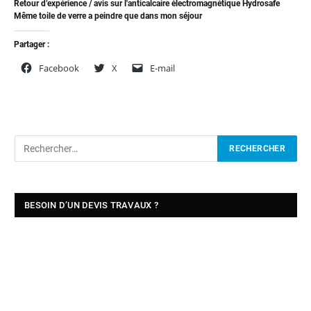
Retour d’expérience / avis sur l'anticalcaire électromagnétique Hydrosafe
Même toile de verre a peindre que dans mon séjour
Partager :
Facebook
X
E-mail
BESOIN D’UN DEVIS TRAVAUX ?