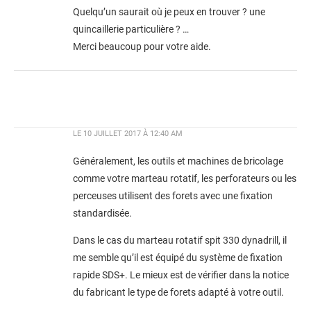
Quelqu’un saurait où je peux en trouver ? une
quincaillerie particulière ? …
Merci beaucoup pour votre aide.
LE
10 JUILLET 2017 À 12:40 AM
Généralement, les outils et machines de bricolage
comme votre marteau rotatif, les perforateurs ou les
perceuses utilisent des forets avec une fixation
standardisée.
Dans le cas du marteau rotatif spit 330 dynadrill, il
me semble qu’il est équipé du système de fixation
rapide SDS+. Le mieux est de vérifier dans la notice
du fabricant le type de forets adapté à votre outil.