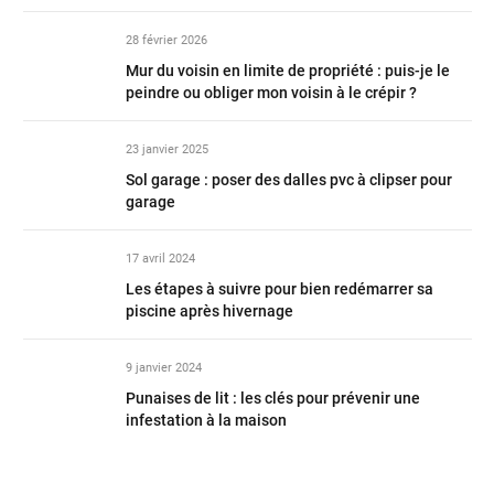
28 février 2026
Mur du voisin en limite de propriété : puis-je le
peindre ou obliger mon voisin à le crépir ?
23 janvier 2025
Sol garage : poser des dalles pvc à clipser pour
garage
17 avril 2024
Les étapes à suivre pour bien redémarrer sa
piscine après hivernage
9 janvier 2024
Punaises de lit : les clés pour prévenir une
infestation à la maison