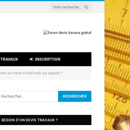
 TRAVAUX
INSCRIPTION
ures sur murs et plafonds qui appeler ?
BESOIN D’UN DEVIS TRAVAUX ?