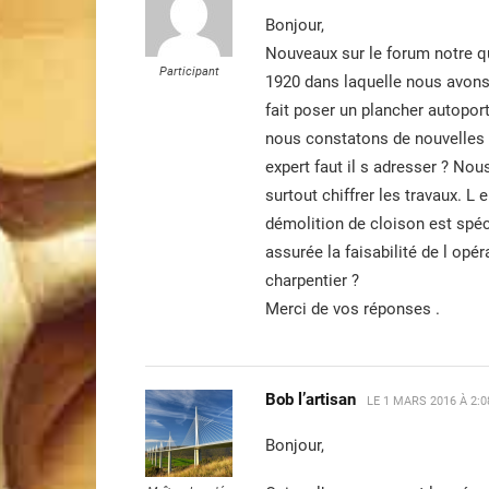
Bonjour,
Nouveaux sur le forum notre q
Participant
1920 dans laquelle nous avons 
fait poser un plancher autoport
nous constatons de nouvelles f
expert faut il s adresser ? Nou
surtout chiffrer les travaux. L 
démolition de cloison est spé
assurée la faisabilité de l opér
charpentier ?
Merci de vos réponses .
Bob l’artisan
LE
1 MARS 2016 À 2:
Bonjour,