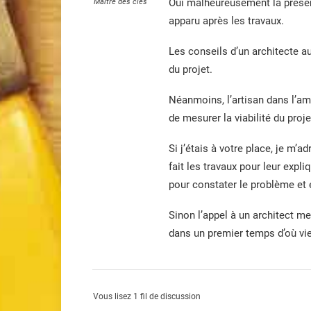
Oui malheureusement la présenc
Maître des clés
apparu après les travaux.
Les conseils d’un architecte au
du projet.
Néanmoins, l’artisan dans l’
de mesurer la viabilité du proje
Si j’étais à votre place, je m’
fait les travaux pour leur expli
pour constater le problème et
Sinon l’appel à un architect 
dans un premier temps d’où vie
Vous lisez 1 fil de discussion