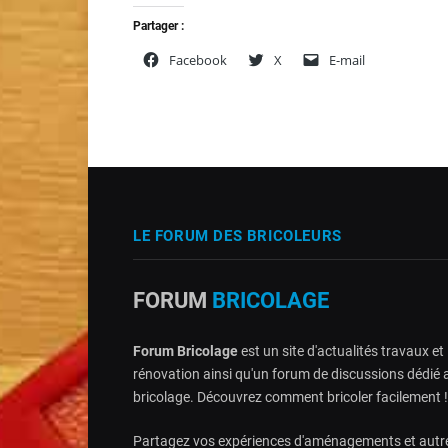
Partager :
Facebook
X
E-mail
LE FORUM DES BRICOLEURS
FORUM
BRICOLAGE
Forum Bricolage
est un site d'actualités travaux et
rénovation ainsi qu'un forum de discussions dédié 
bricolage. Découvrez comment bricoler facilement !
Partagez vos expériences d'aménagements et autr