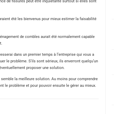
e de fissures peut être inquiétante surtout si elles sont
raient été les bienvenus pour mieux estimer la faisabilité
aménagement de combles aurait été normalement capable
t.
adresserai dans un premier temps à l’entreprise qui vous a
quer le problème. S’ils sont sérieux, ils enverront quelqu’un
 éventuellement proposer une solution.
me semble la meilleure solution. Au moins pour comprendre
nt le problème et pour pouvoir ensuite le gérer au mieux.