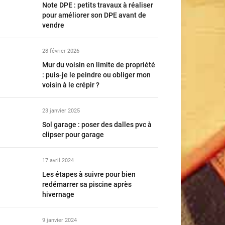
Note DPE : petits travaux à réaliser
pour améliorer son DPE avant de
vendre
28 février 2026
Mur du voisin en limite de propriété
: puis-je le peindre ou obliger mon
voisin à le crépir ?
23 janvier 2025
Sol garage : poser des dalles pvc à
clipser pour garage
17 avril 2024
Les étapes à suivre pour bien
redémarrer sa piscine après
hivernage
9 janvier 2024