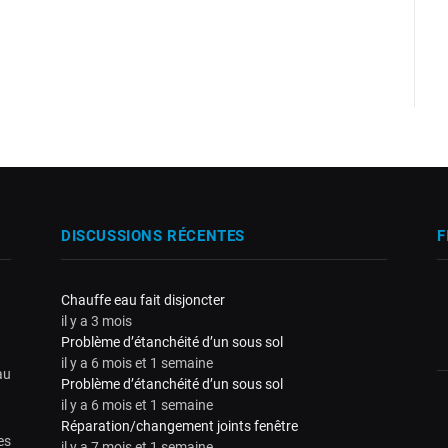
DISCUSSIONS RÉCENTES
F
Chauffe eau fait disjoncter
il y a 3 mois
Problème d’étanchéité d’un sous sol
il y a 6 mois et 1 semaine
au
Problème d’étanchéité d’un sous sol
il y a 6 mois et 1 semaine
Réparation/changement joints fenêtre
es
il y a 7 mois et 1 semaine