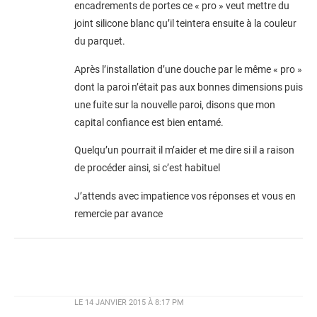
encadrements de portes ce « pro » veut mettre du
joint silicone blanc qu’il teintera ensuite à la couleur
du parquet.
Après l’installation d’une douche par le même « pro »
dont la paroi n’était pas aux bonnes dimensions puis
une fuite sur la nouvelle paroi, disons que mon
capital confiance est bien entamé.
Quelqu’un pourrait il m’aider et me dire si il a raison
de procéder ainsi, si c’est habituel
J’attends avec impatience vos réponses et vous en
remercie par avance
LE
14 JANVIER 2015 À 8:17 PM