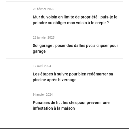
28 février 2026
Mur du voisin en limite de propriété : puis-je le
peindre ou obliger mon voisin à le crépir ?
23 janvier 2025
Sol garage : poser des dalles pvc à clipser pour
garage
17 avril 2024
Les étapes à suivre pour bien redémarrer sa
piscine après hivernage
9 janvier 2024
Punaises de lit : les clés pour prévenir une
infestation à la maison