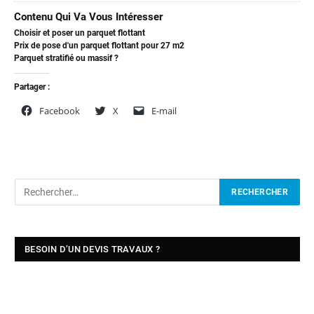
Contenu Qui Va Vous Intéresser
Choisir et poser un parquet flottant
Prix de pose d'un parquet flottant pour 27 m2
Parquet stratifié ou massif ?
Partager :
Facebook
X
E-mail
BESOIN D’UN DEVIS TRAVAUX ?