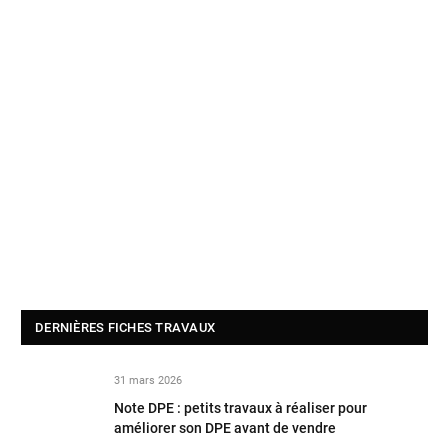
DERNIÈRES FICHES TRAVAUX
31 mars 2026
Note DPE : petits travaux à réaliser pour
améliorer son DPE avant de vendre