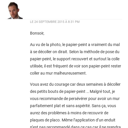
LE
24 SEPTEMBRE 2015 À 8:31 PM
Bonsoir,
Au vu de la photo, le papier-peint a vraiment du mal
à se décoller on dirait. Selon la méthode de pose du
papier-peint, le support recouvert et surtout la colle
utilisée, il est fréquent de voir son papier-peint rester
coller au mur malheureusement.
Vous avez du courage car deux semaines à décoller
des petits bouts de papier-peint … Malgré tout, je
vous recommande de persévérer pour avoir un mur
parfaitement plat et sans aspérité. Sans ça, vous
aurez des problèmes à moins de recouvrir de
plaques de placo. Même l’application d’un enduit
n’est pas recommandé dans ce cas car il ne prendra