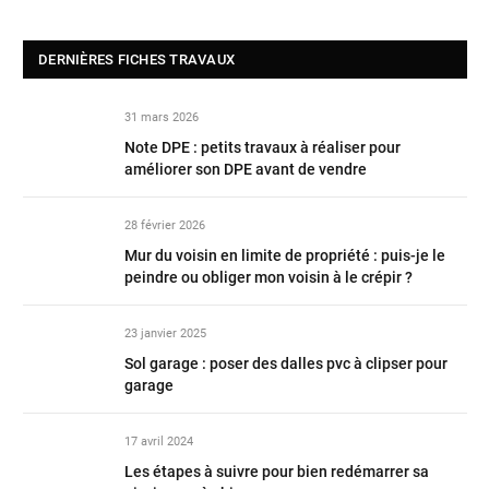
DERNIÈRES FICHES TRAVAUX
31 mars 2026
Note DPE : petits travaux à réaliser pour
améliorer son DPE avant de vendre
28 février 2026
Mur du voisin en limite de propriété : puis-je le
peindre ou obliger mon voisin à le crépir ?
23 janvier 2025
Sol garage : poser des dalles pvc à clipser pour
garage
17 avril 2024
Les étapes à suivre pour bien redémarrer sa