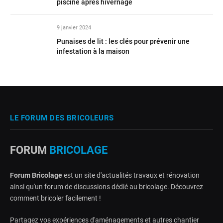
piscine après hivernage
9 janvier 2024
Punaises de lit : les clés pour prévenir une
infestation à la maison
LE FORUM DES BRICOLEURS
FORUM
BRICOLAGE
Forum Bricolage
est un site d'actualités travaux et rénovation
ainsi qu'un forum de discussions dédié au bricolage. Découvrez
comment bricoler facilement !
Partagez vos expériences d'aménagements et autres chantier