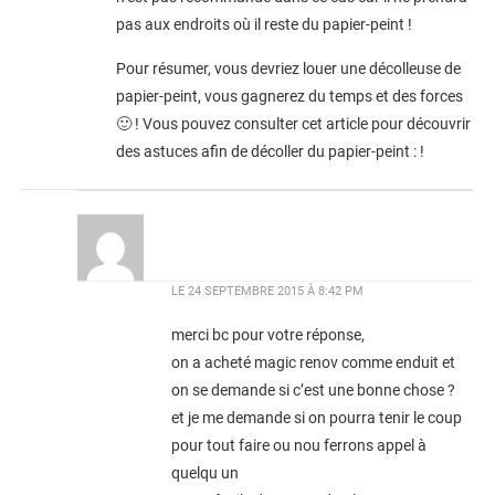
pas aux endroits où il reste du papier-peint !
Pour résumer, vous devriez louer une décolleuse de
papier-peint, vous gagnerez du temps et des forces
🙂 ! Vous pouvez consulter cet article pour découvrir
des astuces afin de décoller du papier-peint :
!
LE
24 SEPTEMBRE 2015 À 8:42 PM
merci bc pour votre réponse,
on a acheté magic renov comme enduit et
on se demande si c’est une bonne chose ?
et je me demande si on pourra tenir le coup
pour tout faire ou nou ferrons appel à
quelqu un