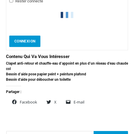
Rester connecté
CONNEXION
Contenu Qui Va Vous Intéresser
Clapet anti-retour et chauffe-eau d’appoint en plus d’un réseau d’eau chaude
col
Besoin d’aide pose papier peint + peinture plafond
Besoin d'aide pour déboucher un toilette
Partager :
Facebook
X
E-mail