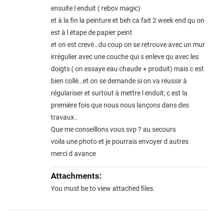
ensuite l enduit ( rebov magic)
et à la fin la peinture et beh ca fait 2 week end qu on
est à l étape de papier peint
et on est crevé…du coup on se retrouve avec un mur
irrégulier avec une couche qui s enleve qu avec les
doigts ( on essaye eau chaude + produit) mais c est
bien collè…et on se demande si on va réussir à
régulariser et surtout à mettre l enduit; c est la
première fois que nous nous lançons dans des
travaux..
Que me conseillons vous svp ? au secours
voila une photo et je pourrais envoyer d autres
merci d avance
Attachments:
You must be
to view attached files.