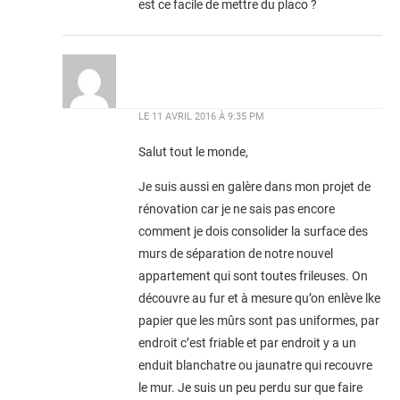
est ce facile de mettre du placo ?
LE
11 AVRIL 2016 À 9:35 PM
Salut tout le monde,
Je suis aussi en galère dans mon projet de
rénovation car je ne sais pas encore
comment je dois consolider la surface des
murs de séparation de notre nouvel
appartement qui sont toutes frileuses. On
découvre au fur et à mesure qu’on enlève lke
papier que les mûrs sont pas uniformes, par
endroit c’est friable et par endroit y a un
enduit blanchatre ou jaunatre qui recouvre
le mur. Je suis un peu perdu sur que faire