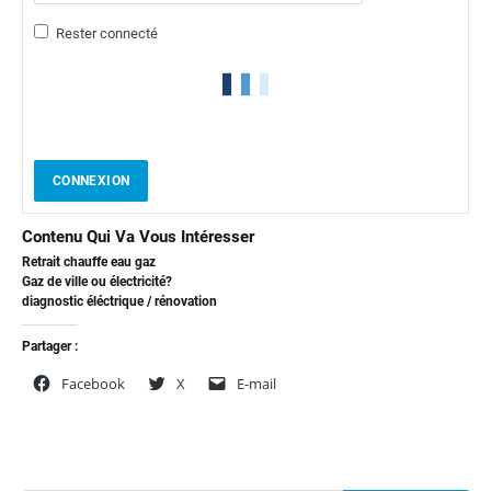
Rester connecté
CONNEXION
Contenu Qui Va Vous Intéresser
Retrait chauffe eau gaz
Gaz de ville ou électricité?
diagnostic éléctrique / rénovation
Partager :
Facebook
X
E-mail