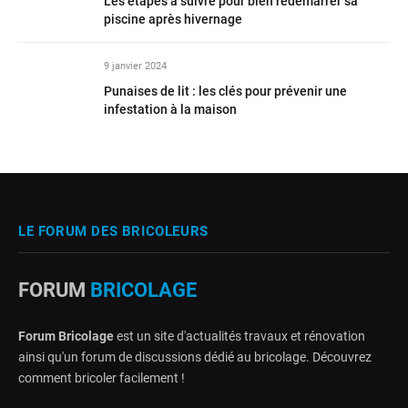
Les étapes à suivre pour bien redémarrer sa
piscine après hivernage
9 janvier 2024
Punaises de lit : les clés pour prévenir une
infestation à la maison
LE FORUM DES BRICOLEURS
FORUM
BRICOLAGE
Forum Bricolage
est un site d'actualités travaux et rénovation
ainsi qu'un forum de discussions dédié au bricolage. Découvrez
comment bricoler facilement !