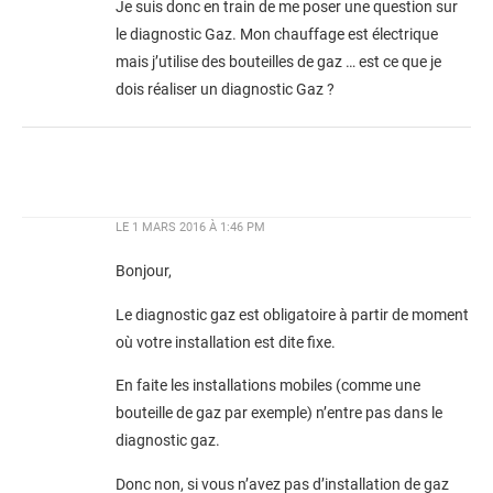
Je suis donc en train de me poser une question sur
le diagnostic Gaz. Mon chauffage est électrique
mais j’utilise des bouteilles de gaz … est ce que je
dois réaliser un diagnostic Gaz ?
LE
1 MARS 2016 À 1:46 PM
Bonjour,
Le diagnostic gaz est obligatoire à partir de moment
où votre installation est dite fixe.
En faite les installations mobiles (comme une
bouteille de gaz par exemple) n’entre pas dans le
diagnostic gaz.
Donc non, si vous n’avez pas d’installation de gaz