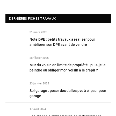
DERNIÈRES FICHES TRAVAUX
31 mars 2026
Note DPE : petits travaux à réaliser pour
améliorer son DPE avant de vendre
28 février 2026
Mur du voisin en limite de propriété : puis-je le
peindre ou obliger mon voisin à le crépir ?
23 janvier 2025
Sol garage : poser des dalles pvc à clipser pour
garage
17 avril 2024