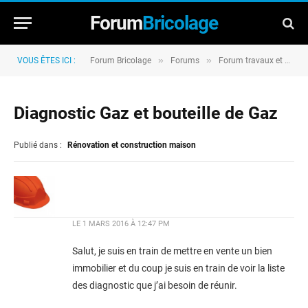
Forum
Bricolage
»
»
VOUS ÊTES ICI :
Forum Bricolage
Forums
Forum travaux et rénovation
Diagnostic Gaz et bouteille de Gaz
Publié dans :
Rénovation et construction maison
LE
1 MARS 2016 À 12:47 PM
Salut, je suis en train de mettre en vente un bien
immobilier et du coup je suis en train de voir la liste
des diagnostic que j’ai besoin de réunir.