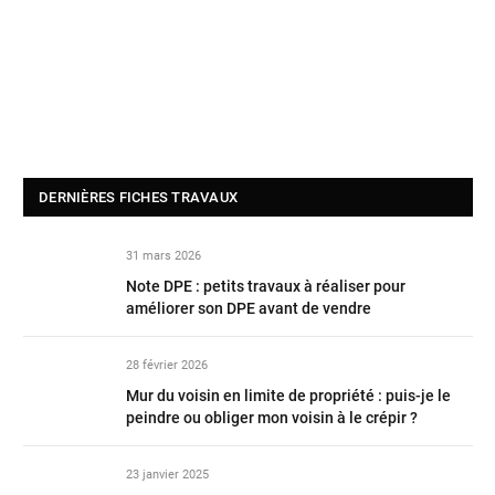
DERNIÈRES FICHES TRAVAUX
31 mars 2026
Note DPE : petits travaux à réaliser pour
améliorer son DPE avant de vendre
28 février 2026
Mur du voisin en limite de propriété : puis-je le
peindre ou obliger mon voisin à le crépir ?
23 janvier 2025