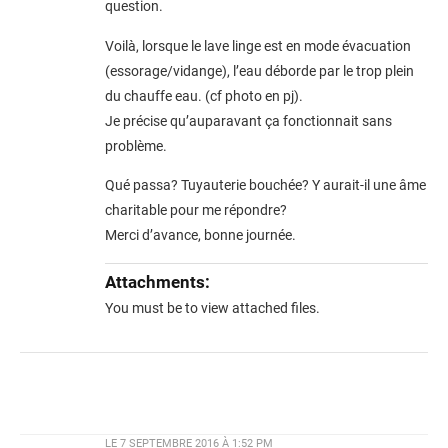
question.
Voilà, lorsque le lave linge est en mode évacuation
(essorage/vidange), l’eau déborde par le trop plein
du chauffe eau. (cf photo en pj).
Je précise qu’auparavant ça fonctionnait sans
problème.
Qué passa? Tuyauterie bouchée? Y aurait-il une âme
charitable pour me répondre?
Merci d’avance, bonne journée.
Attachments:
You must be
to view attached files.
LE
7 SEPTEMBRE 2016 À 1:52 PM