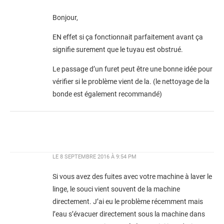
Bonjour,
EN effet si ça fonctionnait parfaitement avant ça
signifie surement que le tuyau est obstrué.
Le passage d’un furet peut être une bonne idée pour
vérifier si le problème vient de la. (le nettoyage de la
bonde est également recommandé)
LE
8 SEPTEMBRE 2016 À 9:54 PM
Si vous avez des fuites avec votre machine à laver le
linge, le souci vient souvent de la machine
directement. J’ai eu le problème récemment mais
l’eau s’évacuer directement sous la machine dans