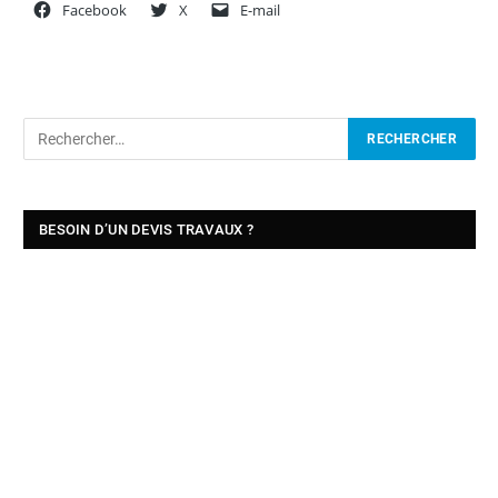
Facebook
X
E-mail
BESOIN D’UN DEVIS TRAVAUX ?