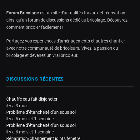
Forum Bricolage
est un site d'actualités travaux et rénovation
ainsi qu'un forum de discussions dédié au bricolage. Découvrez
comment bricoler facilement !
Partagez vos expériences d'aménagements et autres chantier
avec notre communauté de bricoleurs. Vivez la passion du
bricolage et devenez un vrai bricoleur.
DISCUSSIONS RÉCENTES
Chauffe eau fait disjoncter
il y a 3 mois
Problème d’étanchéité d’un sous sol
il y a 6 mois et 1 semaine
Problème d’étanchéité d’un sous sol
il y a 6 mois et 1 semaine
Réparation/changement joints fenêtre