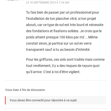
LE
18 SEPTEMBRE 2015 À 7:24 AM
Tu fais bien de passer par un professionnel pour
l’installation de ton plancher vitré, si ton projet
abouti, car ce type de sol est très lourd et nécessite
des fondations et fixations solides. Je crois que le
poids atteint presque 100 kilos par m2 … Même
constat sinon, je partirai sur un sol en verre
transparent sauf si tu as besoin d’intimité.
Pour les griffures, ces sols sont traités mais comme
tout revêtement, il y a des risques de rayure quoi
qu’il arrive. C’est à toi d’être vigilent.
Vous lisez 4 fils de discussion
Vous devez être connecté pour répondre à ce sujet.