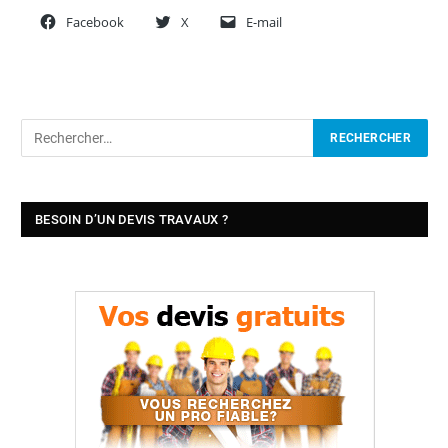
Facebook
X
E-mail
BESOIN D’UN DEVIS TRAVAUX ?