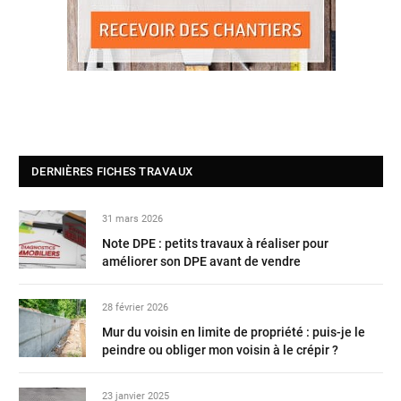
DERNIÈRES FICHES TRAVAUX
31 mars 2026
Note DPE : petits travaux à réaliser pour
améliorer son DPE avant de vendre
28 février 2026
Mur du voisin en limite de propriété : puis-je le
peindre ou obliger mon voisin à le crépir ?
23 janvier 2025