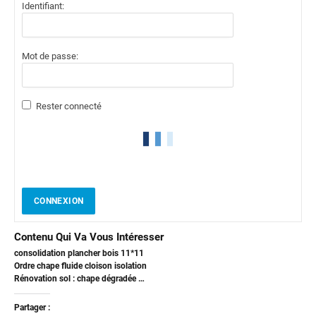
Identifiant:
Mot de passe:
Rester connecté
CONNEXION
Contenu Qui Va Vous Intéresser
consolidation plancher bois 11*11
Ordre chape fluide cloison isolation
Rénovation sol : chape dégradée …
Partager :