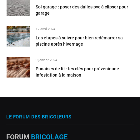
Sol garage : poser des dalles pvc à clipser pour
garage
17 avril 2024
Les étapes à suivre pour bien redémarrer sa
piscine après hivernage
9 janvier 2024
Punaises de lit : les clés pour prévenir une
infestation à la maison
LE FORUM DES BRICOLEURS
FORUM
BRICOLAGE