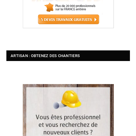
ARTISAN : OBTENEZ DES CHANTIERS