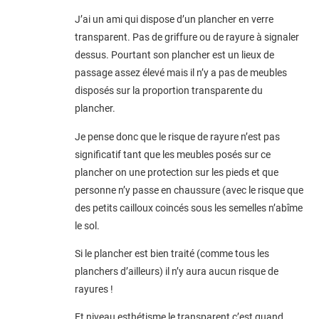
J’ai un ami qui dispose d’un plancher en verre
transparent. Pas de griffure ou de rayure à signaler
dessus. Pourtant son plancher est un lieux de
passage assez élevé mais il n’y a pas de meubles
disposés sur la proportion transparente du
plancher.
Je pense donc que le risque de rayure n’est pas
significatif tant que les meubles posés sur ce
plancher on une protection sur les pieds et que
personne n’y passe en chaussure (avec le risque que
des petits cailloux coincés sous les semelles n’abîme
le sol.
Si le plancher est bien traité (comme tous les
planchers d’ailleurs) il n’y aura aucun risque de
rayures !
Et niveau esthétisme le transparent c’est quand