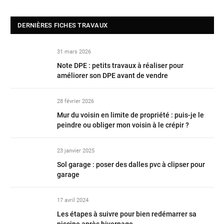
DERNIÈRES FICHES TRAVAUX
31 mars 2026
Note DPE : petits travaux à réaliser pour
améliorer son DPE avant de vendre
28 février 2026
Mur du voisin en limite de propriété : puis-je le
peindre ou obliger mon voisin à le crépir ?
23 janvier 2025
Sol garage : poser des dalles pvc à clipser pour
garage
17 avril 2024
Les étapes à suivre pour bien redémarrer sa
piscine après hivernage