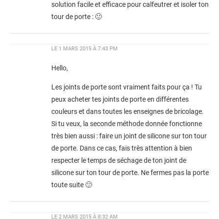
solution facile et efficace pour calfeutrer et isoler ton
tour de porte :
🙂
LE
1 MARS 2015 À 7:43 PM
Hello,
Les joints de porte sont vraiment faits pour ça ! Tu
peux acheter tes joints de porte en différentes
couleurs et dans toutes les enseignes de bricolage.
Si tu veux, la seconde méthode donnée fonctionne
très bien aussi : faire un joint de silicone sur ton tour
de porte. Dans ce cas, fais très attention à bien
respecter le temps de séchage de ton joint de
silicone sur ton tour de porte. Ne fermes pas la porte
toute suite 🙂
LE
2 MARS 2015 À 8:32 AM