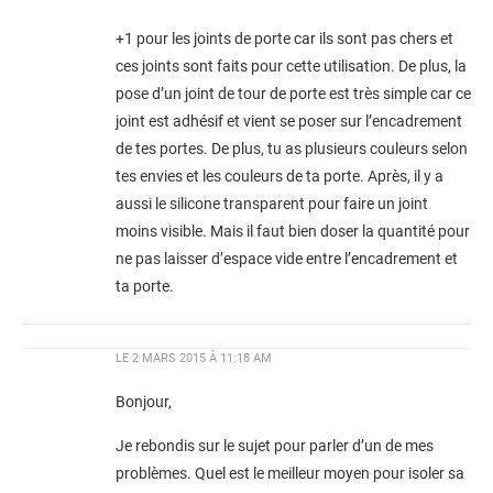
+1 pour les joints de porte car ils sont pas chers et
ces joints sont faits pour cette utilisation. De plus, la
pose d’un joint de tour de porte est très simple car ce
joint est adhésif et vient se poser sur l’encadrement
de tes portes. De plus, tu as plusieurs couleurs selon
tes envies et les couleurs de ta porte. Après, il y a
aussi le silicone transparent pour faire un joint
moins visible. Mais il faut bien doser la quantité pour
ne pas laisser d’espace vide entre l’encadrement et
ta porte.
LE
2 MARS 2015 À 11:18 AM
Bonjour,
Je rebondis sur le sujet pour parler d’un de mes
problèmes. Quel est le meilleur moyen pour isoler sa