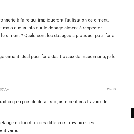
onnerie à faire qui impliqueront l’utilisation de ciment.
t mais aucun info sur le dosage ciment à respecter.
e ciment ? Quels sont les dosages à pratiquer pour faire
ge ciment idéal pour faire des travaux de maçonnerie, je le
#5070
:57 AM
drait un peu plus de détail sur justement ces travaux de
lange en fonction des différents travaux et les
ent varié.