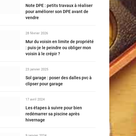
Note DPE : petits travaux à réaliser
pour améliorer son DPE avant de
vendre
28 février 2026
Mur du voisin en limite de propriété
: puis-je le peindre ou obliger mon
voisin à le crépir ?
23 janvier 2025
Sol garage : poser des dalles pvc à
clipser pour garage
17 avril 2024
Les étapes à suivre pour bien
redémarrer sa piscine après
hivernage
9 janvier 2024