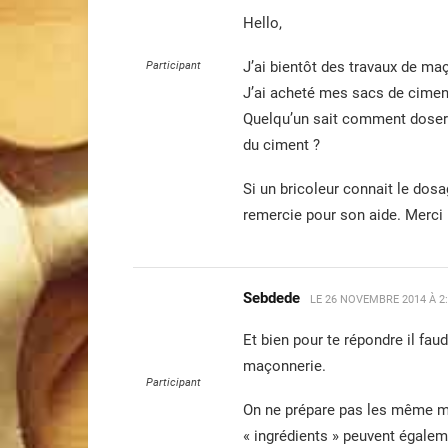
Hello,
J’ai bientôt des travaux de maç
Participant
J’ai acheté mes sacs de cimen
Quelqu’un sait comment doser l
du ciment ?
Si un bricoleur connait le dosa
remercie pour son aide. Merci
Sebdede
LE
26 NOVEMBRE 2014 À 2
Et bien pour te répondre il fau
maçonnerie.
Participant
On ne prépare pas les même mé
« ingrédients » peuvent égalem