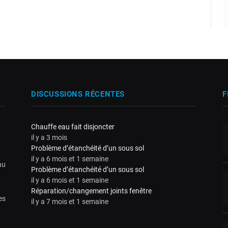
DISCUSSIONS RÉCENTES
F
Chauffe eau fait disjoncter
il y a 3 mois
Problème d’étanchéité d’un sous sol
il y a 6 mois et 1 semaine
au
Problème d’étanchéité d’un sous sol
il y a 6 mois et 1 semaine
Réparation/changement joints fenêtre
es
il y a 7 mois et 1 semaine