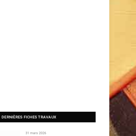
DERNIÈRES FICHES TRAVAUX
31 mars 2026