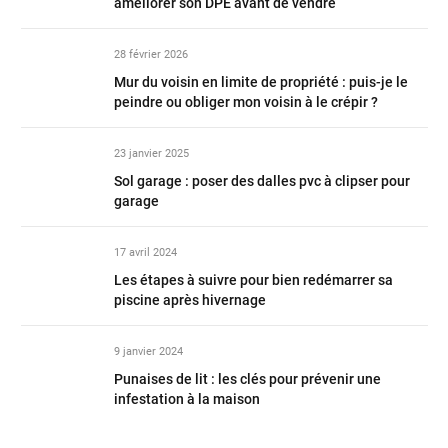
améliorer son DPE avant de vendre
28 février 2026
Mur du voisin en limite de propriété : puis-je le
peindre ou obliger mon voisin à le crépir ?
23 janvier 2025
Sol garage : poser des dalles pvc à clipser pour
garage
17 avril 2024
Les étapes à suivre pour bien redémarrer sa
piscine après hivernage
9 janvier 2024
Punaises de lit : les clés pour prévenir une
infestation à la maison