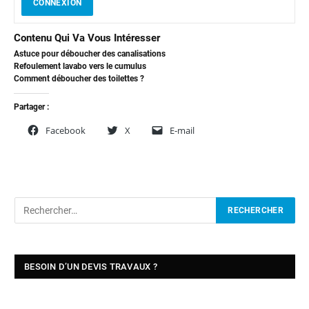
CONNEXION
Contenu Qui Va Vous Intéresser
Astuce pour déboucher des canalisations
Refoulement lavabo vers le cumulus
Comment déboucher des toilettes ?
Partager :
Facebook
X
E-mail
BESOIN D’UN DEVIS TRAVAUX ?