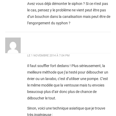
Avez vous déjà démonter le siphon ? Si ce n’est pas
le cas, pensez y le problème ne vient peut être pas
d’un bouchon dans la canalisation mais peut être de
l’engorgement du syphon ?
LE
1 NOVEMBRE 2014 À 7:04 PM
Il faut souffler fort dedans ! Plus sérieusement, la
meilleure méthode que j’ai testé pour déboucher un
évier ou un lavabo, c’est d’utiliser une pompe. C’est
le même modèle que la ventouse mais tu envoies
beaucoup plus d’air donc plus de chance de
déboucher le tout.
Sinon, voici une technique asiatique que je trouve
très ingénieuse :