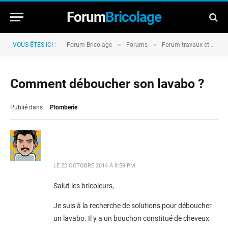
Forum
Bricolage
»
»
VOUS ÊTES ICI :
Forum Bricolage
Forums
Forum travaux et rénovation
Comment déboucher son lavabo ?
Publié dans :
Plomberie
LE
22 OCTOBRE 2014 À 8:59 PM
Salut les bricoleurs,
Je suis à la recherche de solutions pour déboucher
un lavabo. Il y a un bouchon constitué de cheveux