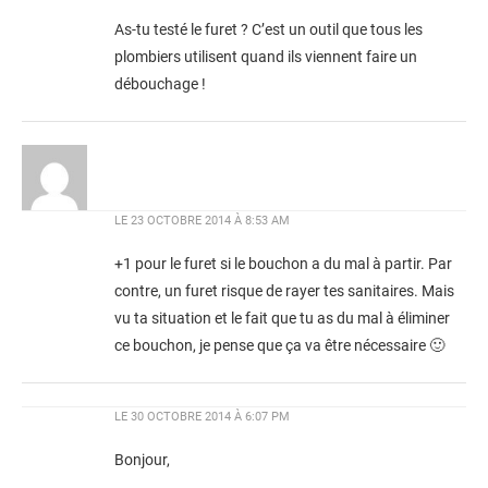
As-tu testé le furet ? C’est un outil que tous les
plombiers utilisent quand ils viennent faire un
débouchage !
LE
23 OCTOBRE 2014 À 8:53 AM
+1 pour le furet si le bouchon a du mal à partir. Par
contre, un furet risque de rayer tes sanitaires. Mais
vu ta situation et le fait que tu as du mal à éliminer
ce bouchon, je pense que ça va être nécessaire 🙂
LE
30 OCTOBRE 2014 À 6:07 PM
Bonjour,