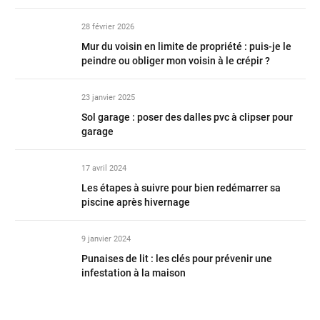
28 février 2026
Mur du voisin en limite de propriété : puis-je le
peindre ou obliger mon voisin à le crépir ?
23 janvier 2025
Sol garage : poser des dalles pvc à clipser pour
garage
17 avril 2024
Les étapes à suivre pour bien redémarrer sa
piscine après hivernage
9 janvier 2024
Punaises de lit : les clés pour prévenir une
infestation à la maison