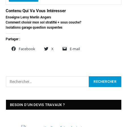
Contenu Qui Va Vous Intéresser
Enseigne Leroy Merlin Angers
Comment choisir mon sol stratifié + sous couche?
Isolations garage question suspentes
Partager :
Facebook
X
E-mail
BESOIN D’UN DEVIS TRAVAUX ?