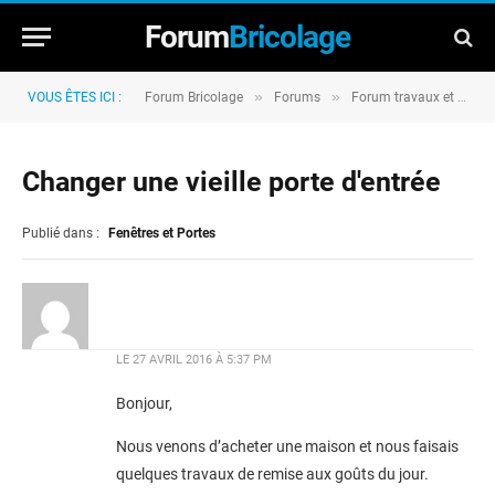
Forum
Bricolage
»
»
VOUS ÊTES ICI :
Forum Bricolage
Forums
Forum travaux et rénovation
Changer une vieille porte d'entrée
Publié dans :
Fenêtres et Portes
LE
27 AVRIL 2016 À 5:37 PM
Bonjour,
Nous venons d’acheter une maison et nous faisais
quelques travaux de remise aux goûts du jour.