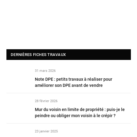
DERNIÈRES FICHES TRAVAUX
31 mars 2026
Note DPE : petits travaux à réaliser pour
améliorer son DPE avant de vendre
28 février 2026
Mur du voisin en limite de propriété : puis-je le
peindre ou obliger mon voisin à le crépir ?
23 janvier 2025