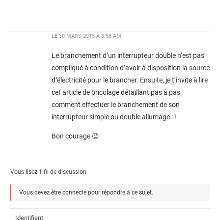
LE
30 MARS 2015 À 8:58 AM
Le branchement d’un interrupteur double n’est pas
compliqué à condition d’avoir à disposition la source
d’électricité pour le brancher. Ensuite, je t’invite à lire
cet article de bricolage détaillant pas à pas
comment effectuer le branchement de son
interrupteur simple ou double allumage :
!
Bon courage 😉
Vous lisez 1 fil de discussion
Vous devez être connecté pour répondre à ce sujet.
Identifiant: