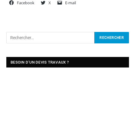
Facebook
X
E-mail
BESOIN D’UN DEVIS TRAVAUX ?