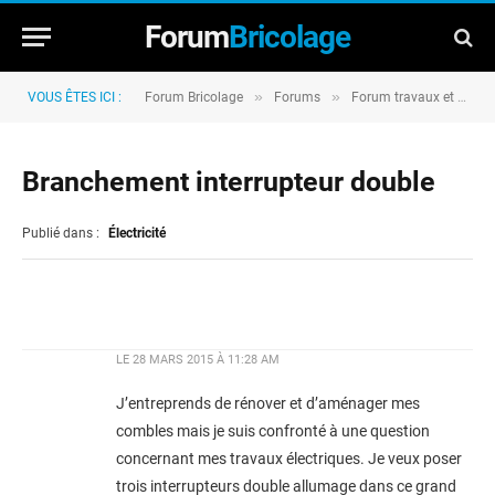
Forum
Bricolage
»
»
VOUS ÊTES ICI :
Forum Bricolage
Forums
Forum travaux et rénovation
Branchement interrupteur double
Publié dans :
Électricité
LE
28 MARS 2015 À 11:28 AM
J’entreprends de rénover et d’aménager mes
combles mais je suis confronté à une question
concernant mes travaux électriques. Je veux poser
trois interrupteurs double allumage dans ce grand