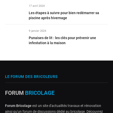
17 avril 2024
Les étapes à suivre pour bien redémarrer sa
piscine après hivernage
9 janvier 2024
Punaises de lit : les clés pour prévenir une
infestation à la maison
LE FORUM DES BRICOLEURS
FORUM
BRICOLAGE
Forum Bricolage
est un site d'actualités travaux et rénovation
ainsi qu'un forum de discussions dédié au bricolage. Découvrez