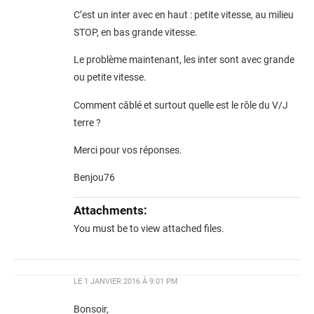
C’est un inter avec en haut : petite vitesse, au milieu
STOP, en bas grande vitesse.
Le problème maintenant, les inter sont avec grande
ou petite vitesse.
Comment câblé et surtout quelle est le rôle du V/J
terre ?
Merci pour vos réponses.
Benjou76
Attachments:
You must be
to view attached files.
LE
1 JANVIER 2016 À 9:01 PM
Bonsoir,