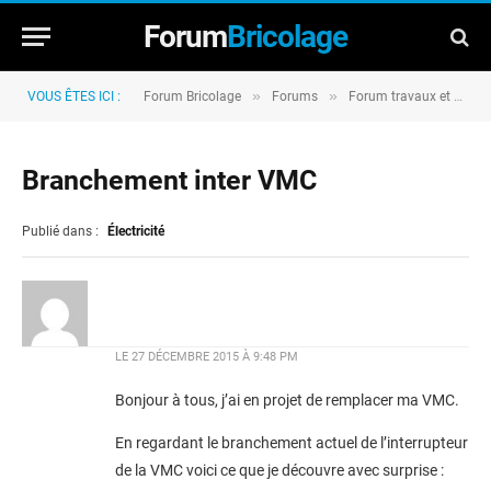
Forum
Bricolage
»
»
VOUS ÊTES ICI :
Forum Bricolage
Forums
Forum travaux et rénovation
Branchement inter VMC
Publié dans :
Électricité
LE
27 DÉCEMBRE 2015 À 9:48 PM
Bonjour à tous, j’ai en projet de remplacer ma VMC.
En regardant le branchement actuel de l’interrupteur
de la VMC voici ce que je découvre avec surprise :