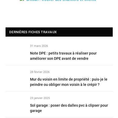
DERNIÈRES FICHES TRAVAUX
31 mars 2026
Note DPE : petits travaux à réaliser pour
améliorer son DPE avant de vendre
28 février 2026
Mur du voisin en limite de propriété : puis-je le
peindre ou obliger mon voisin à le crépir ?
23 janvier 2025
Sol garage : poser des dalles pvc à clipser pour
garage