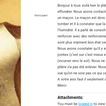
Bonjour à tous voilà hier le pl
effondrer. Nous avons contacter
Participant
un maçon. Le maçon est donc v
tomber et il à constater que la 
l’humidité. Il à parlé de consol
renforcer avec des renforcemen
sont plus vraiment bon état ce
Nous avons constater qu’il y av
jointes (c’est sur c’est mieux 
(incurver vers le sol). Nous ne
plâtre n’a pas été enlever. No
vue qu’on ne voie pas ce qui c
A votre avis faut il seulement 
Merci
Attachments:
You must be
logged in
to view 