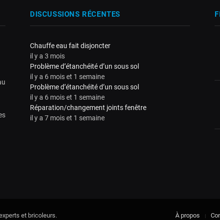
DISCUSSIONS RÉCENTES
F
Chauffe eau fait disjoncter
il y a 3 mois
Problème d’étanchéité d’un sous sol
il y a 6 mois et 1 semaine
au
Problème d’étanchéité d’un sous sol
il y a 6 mois et 1 semaine
Réparation/changement joints fenêtre
es
il y a 7 mois et 1 semaine
xperts et bricoleurs.
À propos
Con