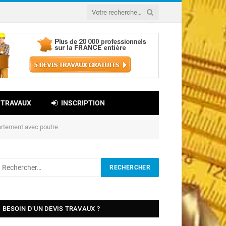
 TRAVAUX
INSCRIPTION
rtement avec poutre
BESOIN D’UN DEVIS TRAVAUX ?