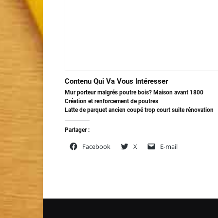
Contenu Qui Va Vous Intéresser
Mur porteur malgrés poutre bois? Maison avant 1800
Création et renforcement de poutres
Latte de parquet ancien coupé trop court suite rénovation
Partager :
Facebook
X
E-mail