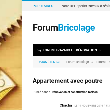
POPULAIRES
Forum
Bricolage
FORUM TRAVAUX ET RÉNOVATION
»
VOUS ÊTES ICI :
Forum Bricolage
Forums
Appartement avec poutre
Publié dans :
Rénovation et construction maison
Chacha
LE
19 NOVEMBRE 2016 À 5: