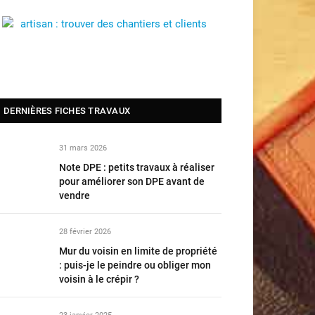
DERNIÈRES FICHES TRAVAUX
31 mars 2026
Note DPE : petits travaux à réaliser
pour améliorer son DPE avant de
vendre
28 février 2026
Mur du voisin en limite de propriété
: puis-je le peindre ou obliger mon
voisin à le crépir ?