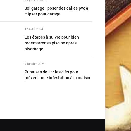
23 janvier 2025
Sol garage : poser des dalles pvc à
clipser pour garage
17 avril 2024
Les étapes à suivre pour bien
redémarrer sa piscine après
hivernage
9 janvier 2024
Punaises de lit : les clés pour
prévenir une infestation à la maison