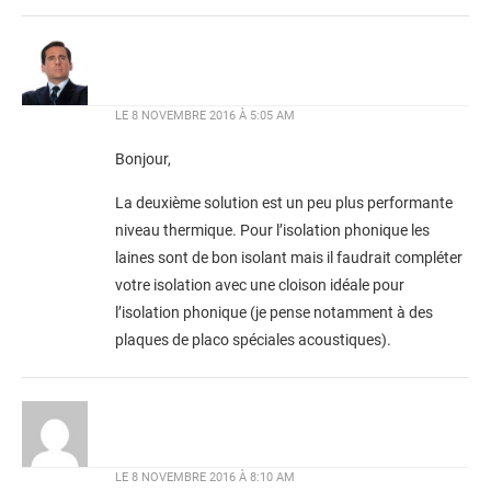
LE
8 NOVEMBRE 2016 À 5:05 AM
Bonjour,
La deuxième solution est un peu plus performante
niveau thermique. Pour l’isolation phonique les
laines sont de bon isolant mais il faudrait compléter
votre isolation avec une cloison idéale pour
l’isolation phonique (je pense notamment à des
plaques de placo spéciales acoustiques).
LE
8 NOVEMBRE 2016 À 8:10 AM