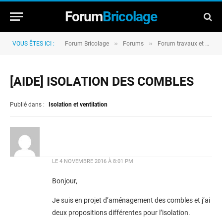
Forum
Bricolage
»
»
VOUS ÊTES ICI :
Forum Bricolage
Forums
Forum travaux et rénovation
[AIDE] ISOLATION DES COMBLES
Publié dans :
Isolation et ventilation
LE
4 NOVEMBRE 2016 À 8:01 PM
Bonjour,
Je suis en projet d’aménagement des combles et j’ai
deux propositions différentes pour l’isolation.