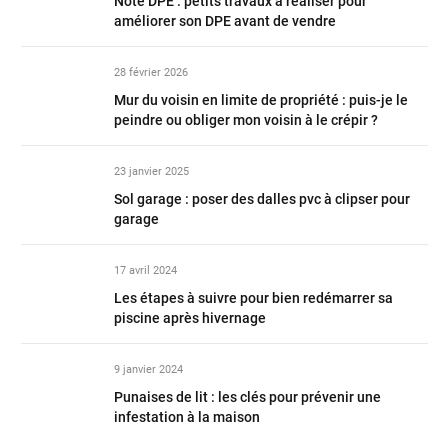
Note DPE : petits travaux à réaliser pour
améliorer son DPE avant de vendre
28 février 2026
Mur du voisin en limite de propriété : puis-je le
peindre ou obliger mon voisin à le crépir ?
23 janvier 2025
Sol garage : poser des dalles pvc à clipser pour
garage
17 avril 2024
Les étapes à suivre pour bien redémarrer sa
piscine après hivernage
9 janvier 2024
Punaises de lit : les clés pour prévenir une
infestation à la maison