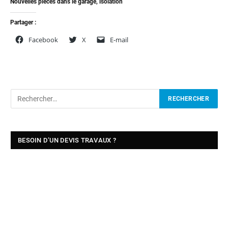
Nouvelles pièces dans le garage, isolation
Partager :
Facebook
X
E-mail
BESOIN D’UN DEVIS TRAVAUX ?