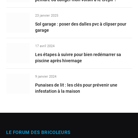
23 janvier 2025
Sol garage : poser des dalles pvc à clipser pour
garage
17 avril 2024
Les étapes à suivre pour bien redémarrer sa
piscine après hivernage
9 janvier 2024
Punaises de lit : les clés pour prévenir une
infestation à la maison
LE FORUM DES BRICOLEURS