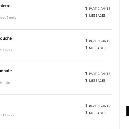
pierre
1
PARTICIPANTS
1
MESSAGES
es et 9 mois
douche
1
PARTICIPANTS
1
MESSAGES
et 1 mois
bonate
1
PARTICIPANTS
1
MESSAGES
t 9 mois
1
PARTICIPANTS
1
MESSAGES
 et 11 mois