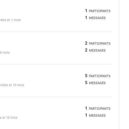
1
PARTICIPANTS
1
MESSAGES
nnées et 1 mois
2
PARTICIPANTS
2
MESSAGES
t 6 mois
5
PARTICIPANTS
5
MESSAGES
 années et 10 mois
1
PARTICIPANTS
1
MESSAGES
es et 10 mois