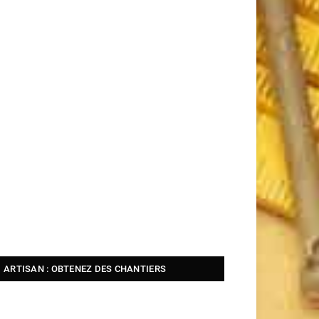
ARTISAN : OBTENEZ DES CHANTIERS