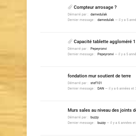
Compteur arrosage ?
Démarré par :
damedulak
Dernier message :
damedulak
—
il y a 5 an
Capacité tablette aggloméré
Démarré par :
Pepeyronvi
Dernier message :
Pepeyronvi
—
il y a 5 an
fondation mur soutient de terre
Démarré par :
stef101
Dernier message :
DAN
—
il y a 6 années et
Murs sales au niveau des joints d
Démarré par :
buzzy
Dernier message :
buzzy
—
il y a 6 années e