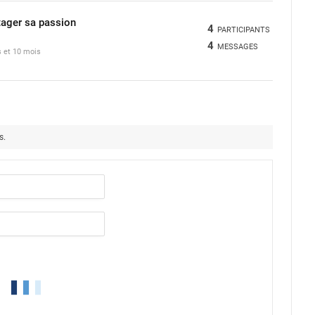
tager sa passion
4
PARTICIPANTS
4
MESSAGES
s et 10 mois
s.