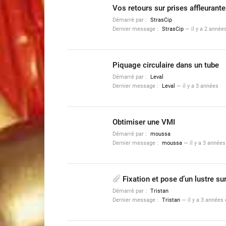
Vos retours sur prises affleurantes
Démarré par :
StrasCip
Dernier message :
StrasCip
—
il y a 2 année
Piquage circulaire dans un tube
Démarré par :
Leval
Dernier message :
Leval
—
il y a 3 années
Obtimiser une VMI
Démarré par :
moussa
Dernier message :
moussa
—
il y a 3 année
Fixation et pose d’un lustre su
Démarré par :
Tristan
Dernier message :
Tristan
—
il y a 3 années