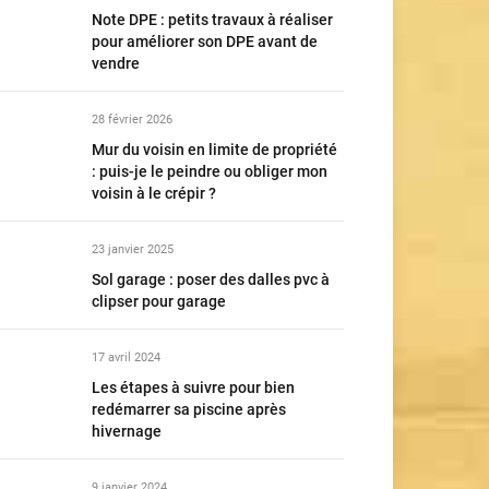
Note DPE : petits travaux à réaliser
pour améliorer son DPE avant de
vendre
28 février 2026
Mur du voisin en limite de propriété
: puis-je le peindre ou obliger mon
voisin à le crépir ?
23 janvier 2025
Sol garage : poser des dalles pvc à
clipser pour garage
17 avril 2024
Les étapes à suivre pour bien
redémarrer sa piscine après
hivernage
9 janvier 2024