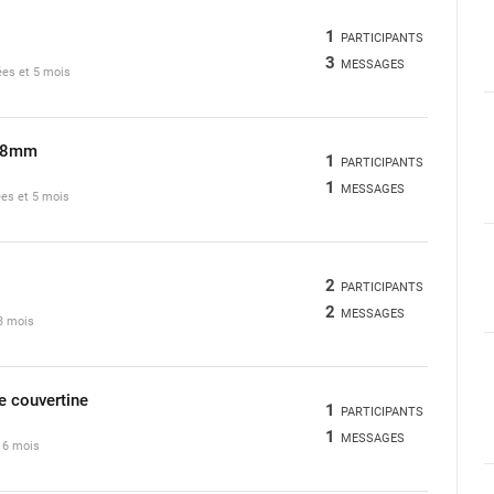
1
PARTICIPANTS
3
MESSAGES
nées et 5 mois
 18mm
1
PARTICIPANTS
1
MESSAGES
nées et 5 mois
2
PARTICIPANTS
2
MESSAGES
 3 mois
e couvertine
1
PARTICIPANTS
1
MESSAGES
t 6 mois