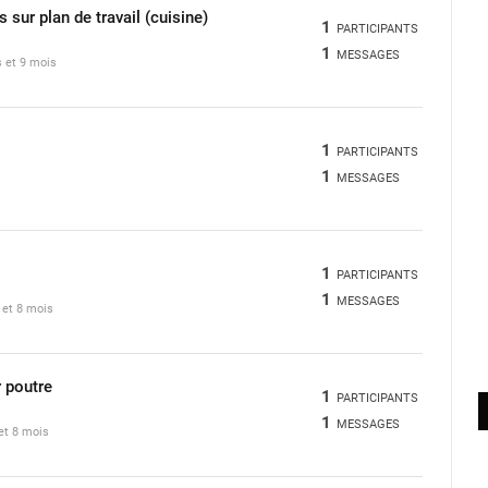
 sur plan de travail (cuisine)
1
PARTICIPANTS
1
MESSAGES
s et 9 mois
1
PARTICIPANTS
1
MESSAGES
1
PARTICIPANTS
1
MESSAGES
s et 8 mois
r poutre
1
PARTICIPANTS
1
MESSAGES
 et 8 mois